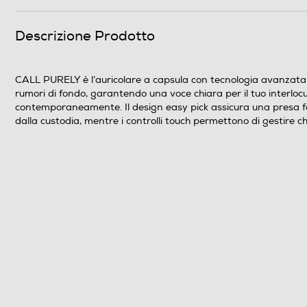
Clicca qui
Descrizione Prodotto
CALL PURELY è l’auricolare a capsula con tecnologia avanzata E
rumori di fondo, garantendo una voce chiara per il tuo interlocut
contemporaneamente. Il design easy pick assicura una presa fac
dalla custodia, mentre i controlli touch permettono di gestire 