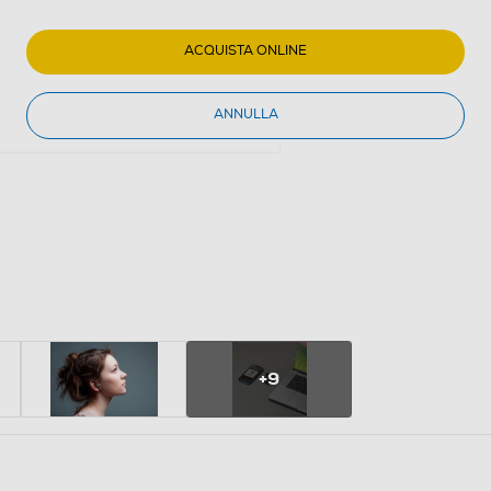
ACQUISTA ONLINE
ANNULLA
+9