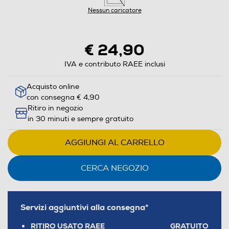
Nessun caricatore
€ 24,90
IVA e contributo RAEE inclusi
Acquisto online
con consegna € 4,90
Ritiro in negozio
in 30 minuti e sempre gratuito
AGGIUNGI AL CARRELLO
CERCA NEGOZIO
Servizi aggiuntivi alla consegna*
RITIRO USATO RAEE
GRATUITO