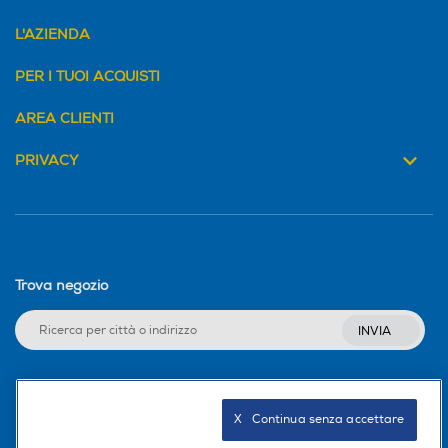
L'AZIENDA
PER I TUOI ACQUISTI
AREA CLIENTI
PRIVACY
Trova negozio
INVIA
Seguici sui social
X   Continua senza accettare