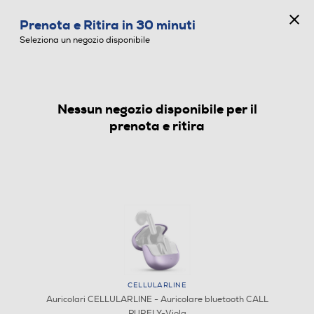
CONCORSO ANNIVERSARIO
Prenota e Ritira in 30 minuti
0
Seleziona un negozio disponibile
Nessun negozio disponibile per il
AURICOLARI
prenota e ritira
CELLULARLINE
Auricolari CELLULARLINE - Auricolare bluetooth CALL
PURELY-Viola