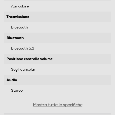
Auricolare
Trasmissione
Bluetooth
Bluetooth
Bluetooth 5.3
Posizione controllo volume
Sugli auricolari
Audio
Stereo
Riduzione rumore
Mostra tutte le specifiche