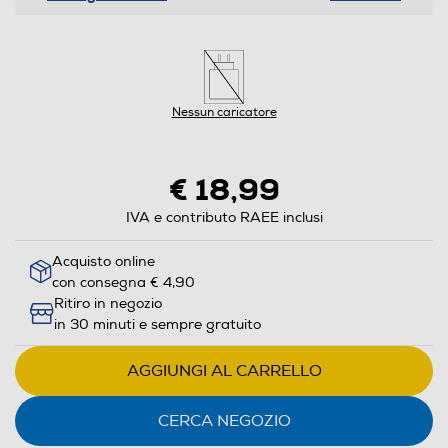
Nessun caricatore
€ 18,99
IVA e contributo RAEE inclusi
Acquisto online
con consegna € 4,90
Ritiro in negozio
in 30 minuti e sempre gratuito
AGGIUNGI AL CARRELLO
CERCA NEGOZIO