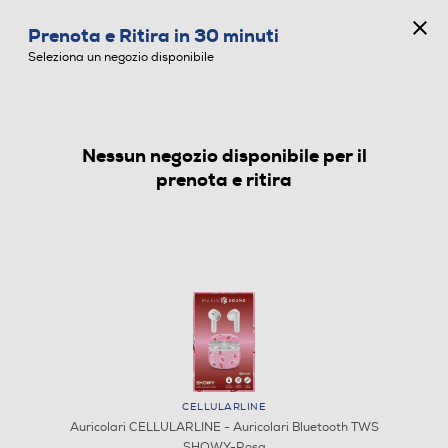
CONCORSO ANNIVERSARIO
Prenota e Ritira in 30 minuti
0
Seleziona un negozio disponibile
Nessun negozio disponibile per il
AURICOLARI
prenota e ritira
CELLULARLINE
Auricolari CELLULARLINE - Auricolari Bluetooth TWS
SHOWY-Rosa