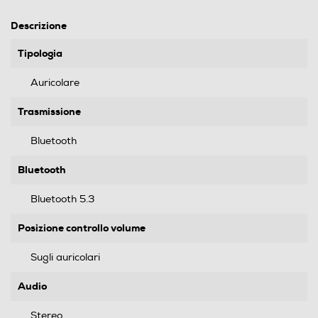
Descrizione
Tipologia
Auricolare
Trasmissione
Bluetooth
Bluetooth
Bluetooth 5.3
Posizione controllo volume
Sugli auricolari
Audio
Stereo