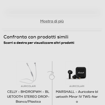
Mostra di più
Confronta con prodotti simili
Scorri a destra per visualizzare altri prodotti
AURICOLARI
AURICOLARI
CELLY - BHDROPWH - BL
MARSHALL - Auricolare bl
UETOOTH STEREO DROP-
uetooth Minor IV TWS-Ner
Bianco/Plastica
o