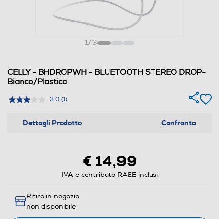
1
/
3
CELLY - BHDROPWH - BLUETOOTH STEREO DROP-
Bianco/Plastica
3.0
(1)
Dettagli Prodotto
Confronta
€ 14,99
IVA e contributo RAEE inclusi
Ritiro in negozio
non disponibile