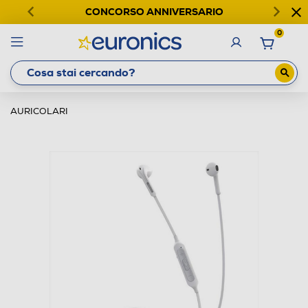
CONCORSO ANNIVERSARIO
0
AURICOLARI