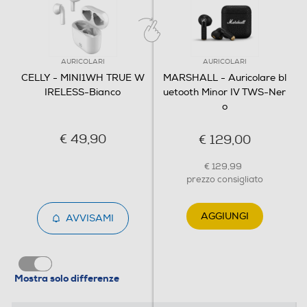
AURICOLARI
AURICOLARI
CELLY - MINI1WH TRUE W
MARSHALL - Auricolare bl
IRELESS-Bianco
uetooth Minor IV TWS-Ner
o
€ 49,90
€ 129,00
€ 129,99
prezzo consigliato
AGGIUNGI
AVVISAMI
Mostra solo differenze