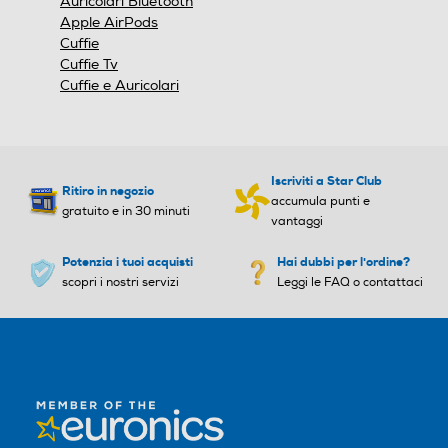
Auricolari Bluetooth
Apple AirPods
Cuffie
Cuffie Tv
Cuffie e Auricolari
Iscriviti a Star Club
Ritiro in negozio
accumula punti e
gratuito e in 30 minuti
vantaggi
Potenzia i tuoi acquisti
Hai dubbi per l'ordine?
scopri i nostri servizi
Leggi le FAQ o contattaci