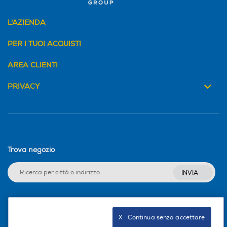
L'AZIENDA
PER I TUOI ACQUISTI
AREA CLIENTI
PRIVACY
Trova negozio
INVIA
Seguici sui social
X   Continua senza accettare