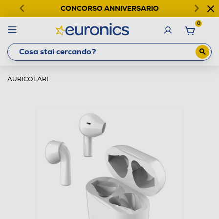
CONCORSO ANNIVERSARIO
0
AURICOLARI