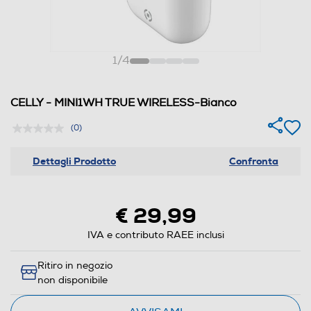
1
/
4
CELLY - MINI1WH TRUE WIRELESS-Bianco
(0)
Dettagli Prodotto
Confronta
€ 29,99
IVA e contributo RAEE inclusi
Ritiro in negozio
non disponibile