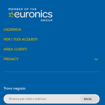
L'AZIENDA
PER I TUOI ACQUISTI
AREA CLIENTI
PRIVACY
Trova negozio
INVIA