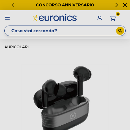
CONCORSO ANNIVERSARIO
0
AURICOLARI