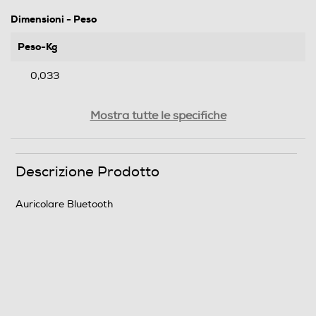
Dimensioni - Peso
Peso-Kg
0,033
Informazioni sulla sicurezza del prodotto
Mostra tutte le specifiche
Clicca qui
Descrizione Prodotto
Auricolare Bluetooth