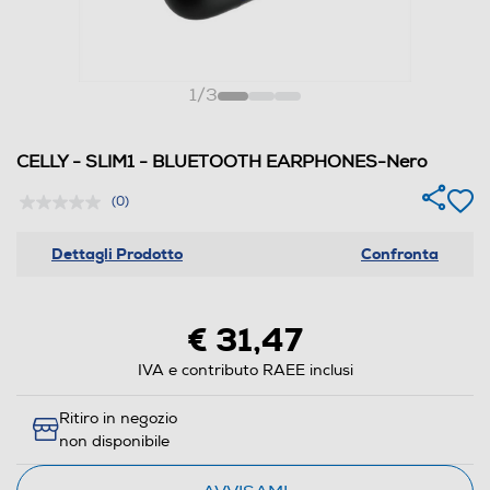
1
/
3
CELLY - SLIM1 - BLUETOOTH EARPHONES-Nero
(0)
Dettagli Prodotto
Confronta
€ 31,47
IVA e contributo RAEE inclusi
Ritiro in negozio
non disponibile