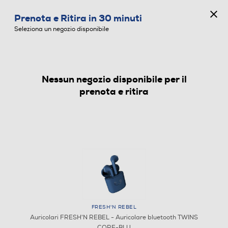
CONCORSO ANNIVERSARIO
Prenota e Ritira in 30 minuti
0
Seleziona un negozio disponibile
Nessun negozio disponibile per il
AURICOLARI
prenota e ritira
FRESH'N REBEL
Auricolari FRESH'N REBEL - Auricolare bluetooth TWINS
CORE-BLU