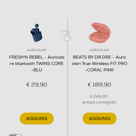
AURICOLARI
AURICOLARI
FRESH'N REBEL - Auricola
BEATS BY DR.DRE - Auric
re bluetooth TWINS CORE
olari True Wireless FIT PRO
-BLU
-CORAL PINK
€ 29,90
€ 189,90
€ 249,95
prezzo consigliato
AGGIUNGI
AGGIUNGI