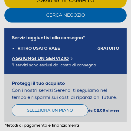
AGGIUNGI AL CARRELLO
CERCA NEGOZIO
Servizi aggiuntivi alla consegna*
RITIRO USATO RAEE
GRATUITO
AGGIUNGI UN SERVIZIO
*I servizi sono esclusi dal costo di consegna
Proteggi il tuo acquisto
Con i nostri servizi Serena, ti seguiamo nel
tempo e risparmi sui costi di riparazioni future.
SELEZIONA UN PIANO
da € 2,08 al mese
Metodi di pagamento e finanziamenti