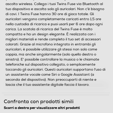
Clicca qui
ascolto wireless. Collega i tuoi Twins Fuse via Bluetooth al
tuo dispositivo e ascolta solo gli auricolari. Non c'è bisogno
di cavi. I Twins Fuse hanno 30 ore di gioco totale. Gli
auricolari vengono completamente caricati entro 1,5 ore
nella custodia di ricarica e puoi usarli per 6 ore dopo ogni
carica. La scatola di ricarica del Twins Fuse è molto
compatta e ha un design elegante. È realizzata con i
migliori materiali e rende completo il tuo set di accessori
colorati. Grazie al microfono integrato in entrambi gli
auricolari, è possibile utilizzare gli stessi non solo come
coppia, ma anche singolarmente (solo quello destro o
sinistro). E' possibile controllare la musica o le chiamate
telefoniche sul dispositivo collegato, o semplicemente
toccando gli auricolari. Questi auricolari supportano l'uso di
un assistente vocale come Siri o Google Assistant (a
seconda del dispositivo). Non preoccuparti di niente e
lascia che il tuo assistente digitale faccia il lavoro.
Confronta con prodotti simili
Scorri a destra per visualizzare altri prodotti