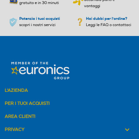
gratuito e in 30 minuti
vantaggi
Potenzia i tuoi acquisti
Hai dubbi per l'ordine?
scopri i nostri servizi
Leggi le FAQ o contattaci
L'AZIENDA
PER I TUOI ACQUISTI
AREA CLIENTI
PRIVACY