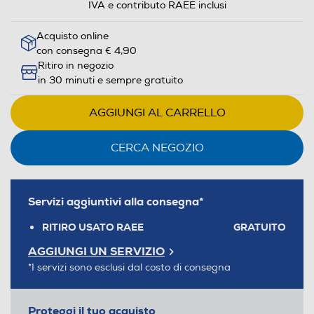
IVA e contributo RAEE inclusi
Acquisto online
con consegna € 4,90
Ritiro in negozio
in 30 minuti e sempre gratuito
AGGIUNGI AL CARRELLO
CERCA NEGOZIO
Servizi aggiuntivi alla consegna*
RITIRO USATO RAEE
GRATUITO
AGGIUNGI UN SERVIZIO
*I servizi sono esclusi dal costo di consegna
Proteggi il tuo acquisto