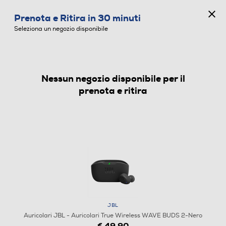
CONCORSO ANNIVERSARIO
Prenota e Ritira in 30 minuti
0
Seleziona un negozio disponibile
Nessun negozio disponibile per il
AURICOLARI
prenota e ritira
JBL
Auricolari JBL - Auricolari True Wireless WAVE BUDS 2-Nero
€ 49,90