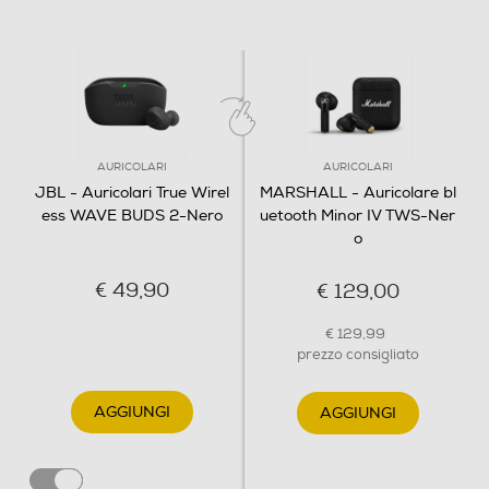
AURICOLARI
AURICOLARI
JBL - Auricolari True Wirel
MARSHALL - Auricolare bl
ess WAVE BUDS 2-Nero
uetooth Minor IV TWS-Ner
o
€ 49,90
€ 129,00
€ 129,99
prezzo consigliato
AGGIUNGI
AGGIUNGI