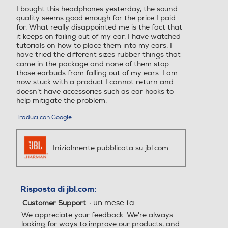
I bought this headphones yesterday, the sound
stelle.
quality seems good enough for the price I paid
for. What really disappointed me is the fact that
it keeps on failing out of my ear. I have watched
tutorials on how to place them into my ears, I
have tried the different sizes rubber things that
came in the package and none of them stop
those earbuds from falling out of my ears. I am
now stuck with a product I cannot return and
doesn’t have accessories such as ear hooks to
help mitigate the problem.
Traduci con Google
Inizialmente pubblicata su jbl.com
Risposta di jbl.com:
·
un mese fa
Customer Support
We appreciate your feedback. We're always
looking for ways to improve our products, and