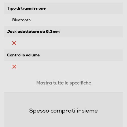
Tipo di trasmissione
Bluetooth
Jack adattatore da 6,3mm
Controllo volume
Cuffia per tv
Mostra tutte le specifiche
Cuffie sportive
Spesso comprati insieme
Waterproof