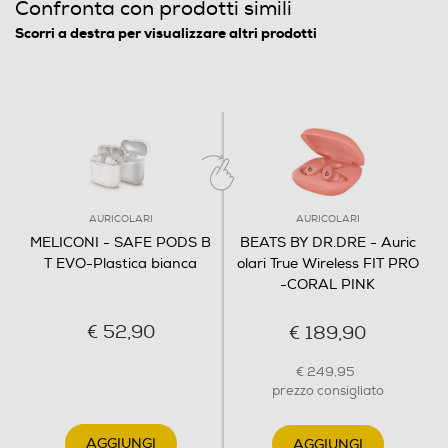
Confronta con prodotti simili
Scorri a destra per visualizzare altri prodotti
AURICOLARI
AURICOLARI
MELICONI - SAFE PODS B
BEATS BY DR.DRE - Auric
T EVO-Plastica bianca
olari True Wireless FIT PRO
-CORAL PINK
€ 52,90
€ 189,90
€ 249,95
prezzo consigliato
AGGIUNGI
AGGIUNGI