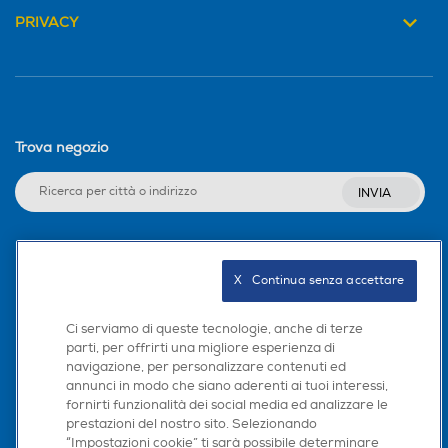
PRIVACY
Trova negozio
INVIA
Seguici sui social
X   Continua senza accettare
Ci serviamo di queste tecnologie, anche di terze
parti, per offrirti una migliore esperienza di
navigazione, per personalizzare contenuti ed
Scarica la nostra app
annunci in modo che siano aderenti ai tuoi interessi,
fornirti funzionalità dei social media ed analizzare le
prestazioni del nostro sito. Selezionando
“Impostazioni cookie” ti sarà possibile determinare