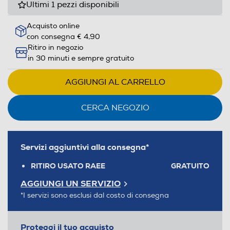
Ultimi 1 pezzi disponibili
Acquisto online
con consegna € 4,90
Ritiro in negozio
in 30 minuti e sempre gratuito
AGGIUNGI AL CARRELLO
CERCA NEGOZIO
Servizi aggiuntivi alla consegna*
RITIRO USATO RAEE
GRATUITO
AGGIUNGI UN SERVIZIO
*I servizi sono esclusi dal costo di consegna
Proteggi il tuo acquisto