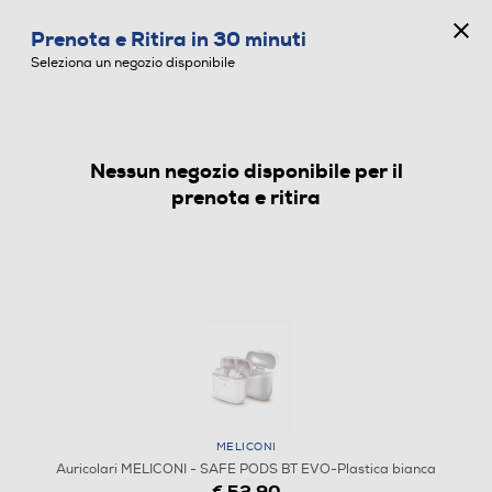
CONCORSO ANNIVERSARIO
Prenota e Ritira in 30 minuti
0
Seleziona un negozio disponibile
Nessun negozio disponibile per il
AURICOLARI
prenota e ritira
MELICONI
Auricolari MELICONI - SAFE PODS BT EVO-Plastica bianca
€ 52,90