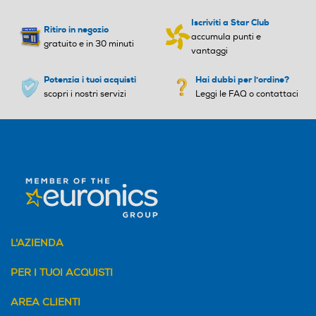
Iscriviti a Star Club
Ritiro in negozio
accumula punti e
gratuito e in 30 minuti
vantaggi
Potenzia i tuoi acquisti
Hai dubbi per l'ordine?
scopri i nostri servizi
Leggi le FAQ o contattaci
L'AZIENDA
PER I TUOI ACQUISTI
AREA CLIENTI