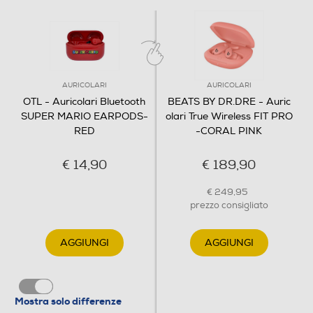
AURICOLARI
AURICOLARI
OTL - Auricolari Bluetooth
BEATS BY DR.DRE - Auric
SUPER MARIO EARPODS-
olari True Wireless FIT PRO
RED
-CORAL PINK
€ 14,90
€ 189,90
€ 249,95
prezzo consigliato
AGGIUNGI
AGGIUNGI
Mostra solo differenze