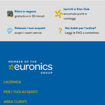
Iscriviti a Star Club
Ritiro in negozio
accumula punti e
gratuito e in 30 minuti
vantaggi
Potenzia i tuoi acquisti
Hai dubbi per l'ordine?
scopri i nostri servizi
Leggi le FAQ o contattaci
L'AZIENDA
PER I TUOI ACQUISTI
AREA CLIENTI