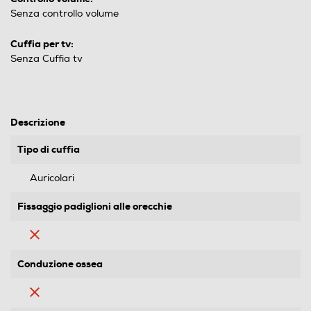
Senza controllo volume
Cuffia per tv:
Senza Cuffia tv
Descrizione
Tipo di cuffia
Auricolari
Fissaggio padiglioni alle orecchie
Conduzione ossea