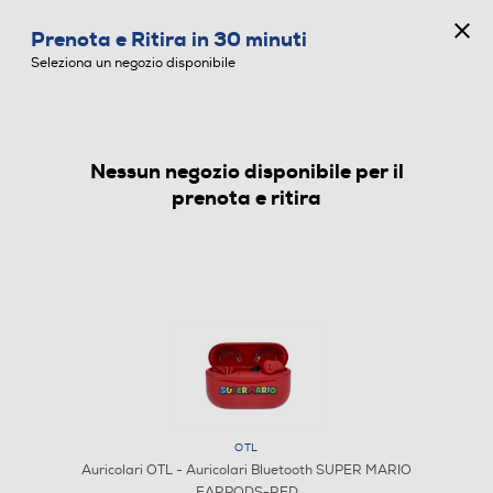
CONCORSO ANNIVERSARIO
Prenota e Ritira in 30 minuti
0
Seleziona un negozio disponibile
Nessun negozio disponibile per il
AURICOLARI
prenota e ritira
OTL
Auricolari OTL - Auricolari Bluetooth SUPER MARIO
EARPODS-RED