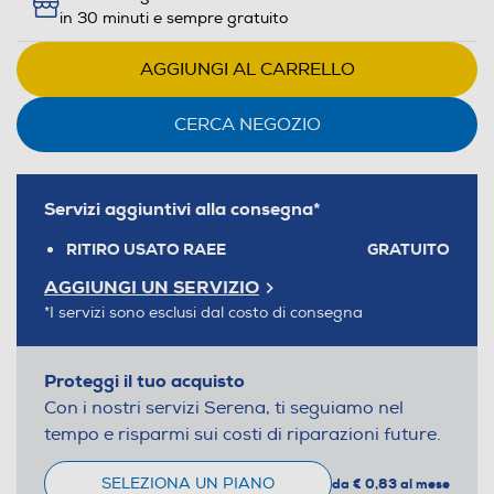
in 30 minuti e sempre gratuito
AGGIUNGI AL CARRELLO
CERCA NEGOZIO
Servizi aggiuntivi alla consegna*
RITIRO USATO RAEE
GRATUITO
AGGIUNGI UN SERVIZIO
*I servizi sono esclusi dal costo di consegna
Proteggi il tuo acquisto
Con i nostri servizi Serena, ti seguiamo nel
tempo e risparmi sui costi di riparazioni future.
SELEZIONA UN PIANO
da € 0,83 al mese