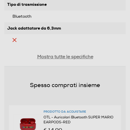
Tipo di trasmissione
Bluetooth
Jack adattatore da 6,3mm
Controllo volume
Mostra tutte le specifiche
Cuffia per tv
Spesso comprati insieme
Cuffie sportive
PRODOTTO DA ACQUISTARE
OTL - Auricolari Bluetooth SUPER MARIO
EARPODS-RED
Waterproof