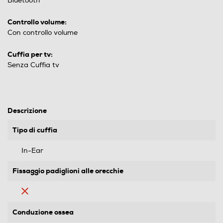
Bluetooth
Controllo volume:
Con controllo volume
Cuffia per tv:
Senza Cuffia tv
Descrizione
Tipo di cuffia
In-Ear
Fissaggio padiglioni alle orecchie
Conduzione ossea