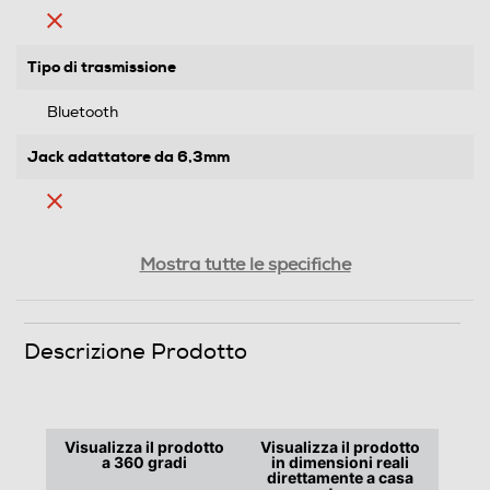
Tipo di trasmissione
Bluetooth
Jack adattatore da 6,3mm
Controllo volume
Mostra tutte le specifiche
Cuffia per tv
Descrizione Prodotto
Cuffie sportive
Visualizza il prodotto
Visualizza il prodotto
a 360 gradi
in dimensioni reali
direttamente a casa