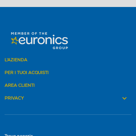
L'AZIENDA
PER I TUOI ACQUISTI
AREA CLIENTI
PRIVACY
Abbinamento simultaneo con PC e
smartphone