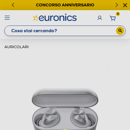
CONCORSO ANNIVERSARIO
0
AURICOLARI