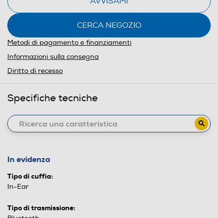
AVVISAMI
CERCA NEGOZIO
Metodi di pagamento e finanziamenti
Informazioni sulla consegna
Diritto di recesso
Specifiche tecniche
In evidenza
Tipo di cuffia:
In-Ear
Tipo di trasmissione: