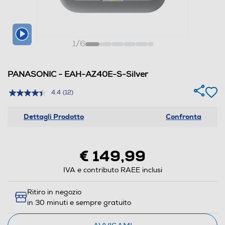
1
/
6
PANASONIC - EAH-AZ40E-S-Silver
4.4
(12)
Dettagli Prodotto
Confronta
€ 149,99
IVA e contributo RAEE inclusi
Ritiro in negozio
in 30 minuti e sempre gratuito