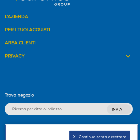
L'AZIENDA
PER I TUOI ACQUISTI
AREA CLIENTI
PRIVACY
Trova negozio
INVIA
Seguici sui social
X   Continua senza accettare