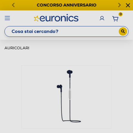
CONCORSO ANNIVERSARIO
0
AURICOLARI