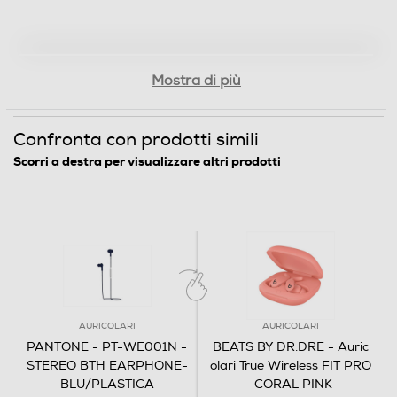
Mostra di più
Confronta con prodotti simili
Scorri a destra per visualizzare altri prodotti
AURICOLARI
AURICOLARI
PANTONE - PT-WE001N -
BEATS BY DR.DRE - Auric
STEREO BTH EARPHONE-
olari True Wireless FIT PRO
BLU/PLASTICA
-CORAL PINK