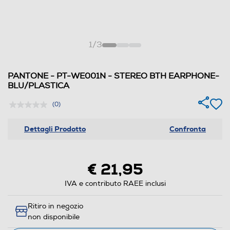
1
/
3
PANTONE - PT-WE001N - STEREO BTH EARPHONE-
BLU/PLASTICA
(0)
Dettagli Prodotto
Confronta
€ 21,95
IVA e contributo RAEE inclusi
Ritiro in negozio
non disponibile