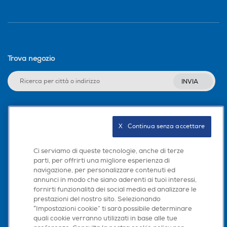
Trova negozio
INVIA
Seguici sui social
X   Continua senza accettare
Ci serviamo di queste tecnologie, anche di terze
parti, per offrirti una migliore esperienza di
navigazione, per personalizzare contenuti ed
Scarica la nostra app
annunci in modo che siano aderenti ai tuoi interessi,
fornirti funzionalità dei social media ed analizzare le
prestazioni del nostro sito. Selezionando
“Impostazioni cookie” ti sarà possibile determinare
quali cookie verranno utilizzati in base alle tue