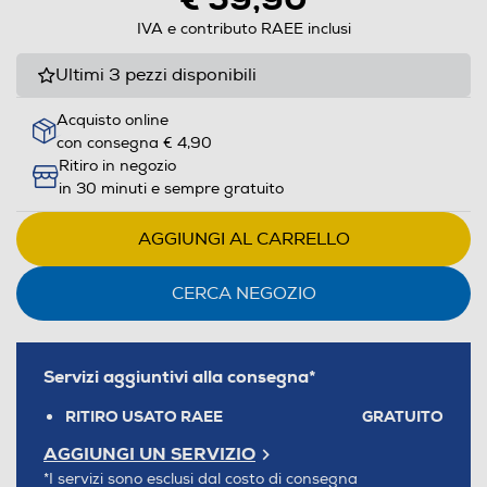
IVA e contributo RAEE inclusi
Ultimi 3 pezzi disponibili
Acquisto online
con consegna € 4,90
Ritiro in negozio
in 30 minuti e sempre gratuito
AGGIUNGI AL CARRELLO
CERCA NEGOZIO
Servizi aggiuntivi alla consegna*
RITIRO USATO RAEE
GRATUITO
AGGIUNGI UN SERVIZIO
*I servizi sono esclusi dal costo di consegna