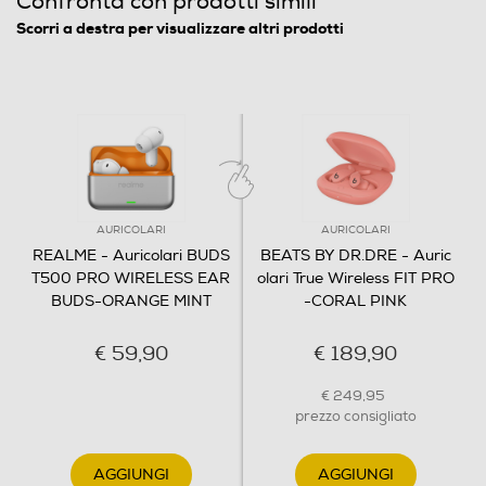
Confronta con prodotti simili
Scorri a destra per visualizzare altri prodotti
AURICOLARI
AURICOLARI
REALME - Auricolari BUDS
BEATS BY DR.DRE - Auric
T500 PRO WIRELESS EAR
olari True Wireless FIT PRO
BUDS-ORANGE MINT
-CORAL PINK
€ 59,90
€ 189,90
€ 249,95
prezzo consigliato
AGGIUNGI
AGGIUNGI