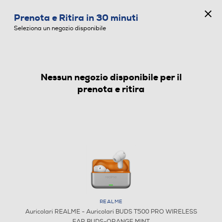
CONCORSO ANNIVERSARIO
Prenota e Ritira in 30 minuti
0
Seleziona un negozio disponibile
Nessun negozio disponibile per il
AURICOLARI
prenota e ritira
REALME
Auricolari REALME - Auricolari BUDS T500 PRO WIRELESS
EAR BUDS-ORANGE MINT