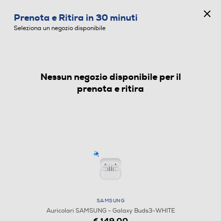
CONCORSO ANNIVERSARIO
Prenota e Ritira in 30 minuti
0
Seleziona un negozio disponibile
Nessun negozio disponibile per il
AURICOLARI
prenota e ritira
SAMSUNG
Auricolari SAMSUNG - Galaxy Buds3-WHITE
€ 149,00