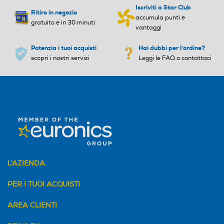
Ritiro in negozio
accumula punti e
gratuito e in 30 minuti
vantaggi
Potenzia i tuoi acquisti
Hai dubbi per l'ordine?
scopri i nostri servizi
Leggi le FAQ o contattaci
L'AZIENDA
*Immagini simulate a scopo illustrativo.
PER I TUOI ACQUISTI
AREA CLIENTI
PRIVACY