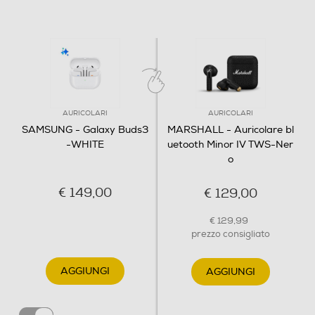
AURICOLARI
AURICOLARI
SAMSUNG - Galaxy Buds3
MARSHALL - Auricolare bl
-WHITE
uetooth Minor IV TWS-Ner
o
€ 149,00
€ 129,00
€ 129,99
prezzo consigliato
AGGIUNGI
AGGIUNGI