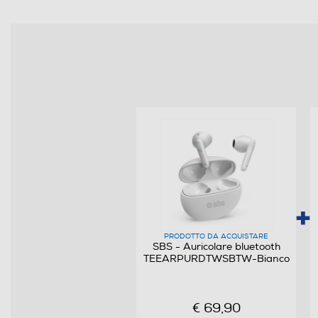
Peso-Kg
Informazioni sulla sicurezza del prodotto
Clicca qui
PRODOTTO DA ACQUISTARE
SBS - Auricolare bluetooth
TEEARPURDTWSBTW-Bianco
€ 69,90