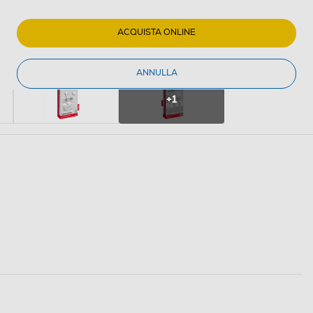
ACQUISTA ONLINE
ANNULLA
+1