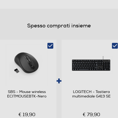
0,05
Spesso comprati insieme
SBS - Mouse wireless
LOGITECH - Tastiera
ECITMOUSEBTK-Nero
multimediale G413 SE
€ 19,90
€ 79,90