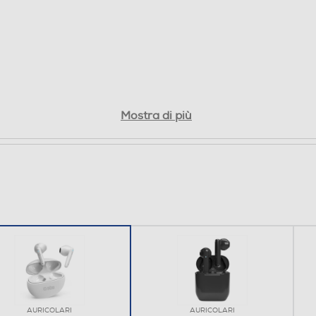
Mostra di più
AURICOLARI
AURICOLARI