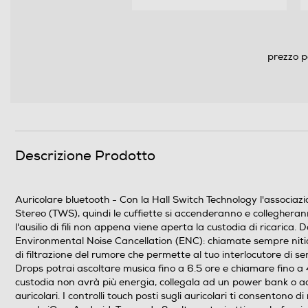
prezzo p
Descrizione Prodotto
Auricolare bluetooth - Con la Hall Switch Technology l'associazio
Stereo (TWS), quindi le cuffiette si accenderanno e collegherann
l'ausilio di fili non appena viene aperta la custodia di ricarica.
Environmental Noise Cancellation (ENC): chiamate sempre nitide
di filtrazione del rumore che permette al tuo interlocutore di 
Drops potrai ascoltare musica fino a 6.5 ore e chiamare fino a 
custodia non avrà più energia, collegala ad un power bank o a
auricolari. I controlli touch posti sugli auricolari ti consentono