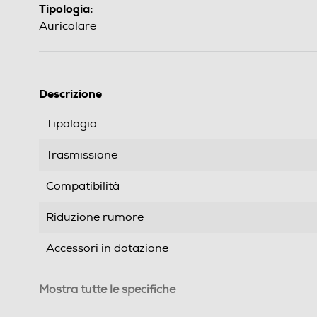
Tipologia:
Auricolare
Descrizione
Tipologia
Trasmissione
Compatibilità
Riduzione rumore
Accessori in dotazione
Dimensioni - Peso
Mostra tutte le specifiche