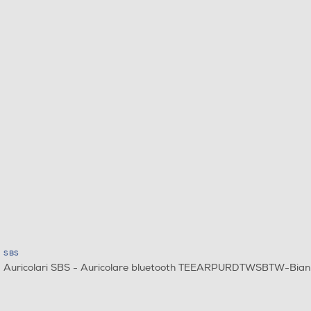
SBS
Auricolari SBS - Auricolare bluetooth TEEARPURDTWSBTW-Bian