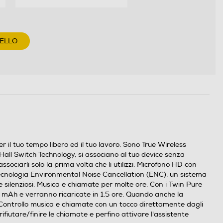
RELLO
r il tuo tempo libero ed il tuo lavoro. Sono True Wireless
 Hall Switch Technology, si associano al tuo device senza
sociarli solo la prima volta che li utilizzi. Microfono HD con
tecnologia Environmental Noise Cancellation (ENC), un sistema
 silenziosi. Musica e chiamate per molte ore. Con i Twin Pure
0 mAh e verranno ricaricate in 1.5 ore. Quando anche la
 Controllo musica e chiamate con un tocco direttamente dagli
rifiutare/finire le chiamate e perfino attivare l'assistente