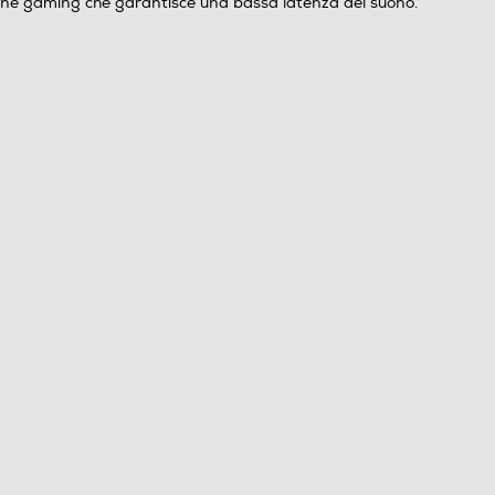
zione gaming che garantisce una bassa latenza del suono.