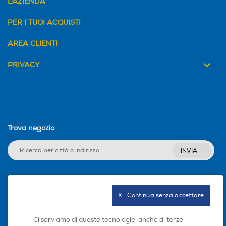
L'AZIENDA
PER I TUOI ACQUISTI
AREA CLIENTI
PRIVACY
Trova negozio
INVIA
Seguici sui social
X   Continua senza accettare
Ci serviamo di queste tecnologie, anche di terze