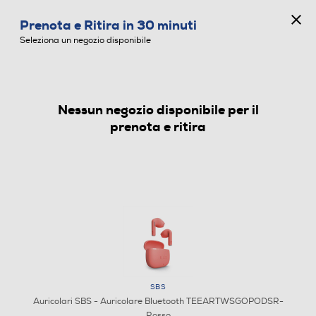
CONCORSO ANNIVERSARIO
Prenota e Ritira in 30 minuti
0
Seleziona un negozio disponibile
Nessun negozio disponibile per il
AURICOLARI
prenota e ritira
SBS
Auricolari SBS - Auricolare Bluetooth TEEARTWSGOPODSR-
Rosso