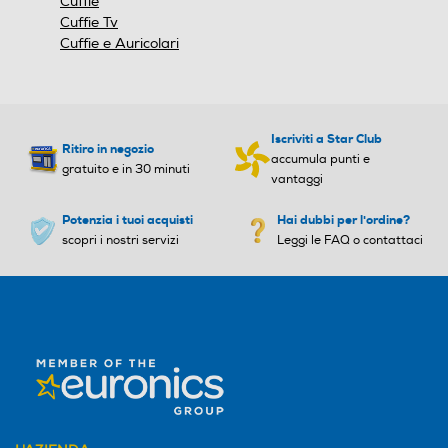
Cuffie
Cuffie Tv
Cuffie e Auricolari
Iscriviti a Star Club
Ritiro in negozio
accumula punti e
gratuito e in 30 minuti
vantaggi
Potenzia i tuoi acquisti
Hai dubbi per l'ordine?
scopri i nostri servizi
Leggi le FAQ o contattaci