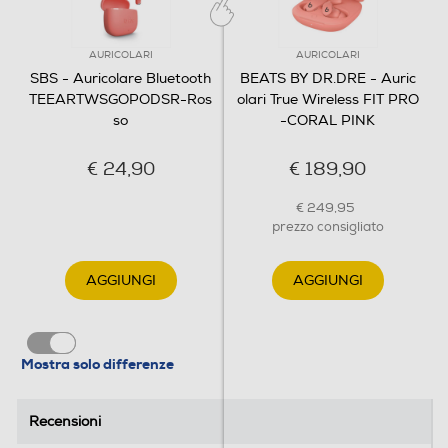
AURICOLARI
AURICOLARI
SBS - Auricolare Bluetooth
BEATS BY DR.DRE - Auric
TEEARTWSGOPODSR-Ros
olari True Wireless FIT PRO
so
-CORAL PINK
€ 24,90
€ 189,90
€ 249,95
prezzo consigliato
AGGIUNGI
AGGIUNGI
Mostra solo differenze
Recensioni
Recensioni