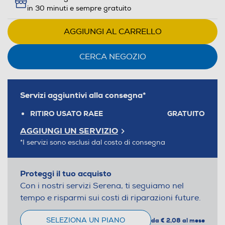
in 30 minuti e sempre gratuito
AGGIUNGI AL CARRELLO
CERCA NEGOZIO
Servizi aggiuntivi alla consegna*
RITIRO USATO RAEE
GRATUITO
AGGIUNGI UN SERVIZIO
*I servizi sono esclusi dal costo di consegna
Proteggi il tuo acquisto
Con i nostri servizi Serena, ti seguiamo nel
tempo e risparmi sui costi di riparazioni future.
SELEZIONA UN PIANO
da € 2,08 al mese