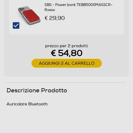
0,4
SBS - Power bank TEBB5000MAG1CR-
Rosso
€ 29,90
Informazioni sulla sicurezza del prodotto
Clicca qui
prezzo per 2 prodotti
€ 54,80
AGGIUNGI 2 AL CARRELLO
Descrizione Prodotto
Auricolare Bluetooth