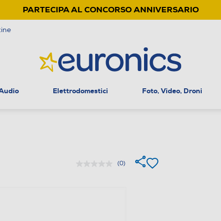
PARTECIPA AL CONCORSO ANNIVERSARIO
ine
 Audio
Elettrodomestici
Foto, Video, Droni
(0)