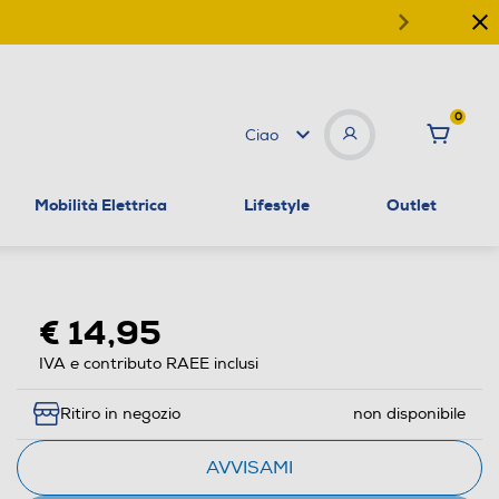
0
Ciao
Mobilità Elettrica
Lifestyle
Outlet
€ 14,95
IVA e contributo RAEE inclusi
Ritiro in negozio
non disponibile
AVVISAMI