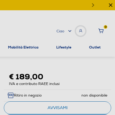
0
Ciao
Mobilità Elettrica
Lifestyle
Outlet
€ 189,00
IVA e contributo RAEE inclusi
Ritiro in negozio
non disponibile
AVVISAMI