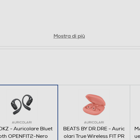
Mostra di più
AURICOLARI
AURICOLARI
KZ - Auricolare Bluet
BEATS BY DR.DRE - Auric
MA
oth OPENFIT2-Nero
olari True Wireless FIT PR
ue