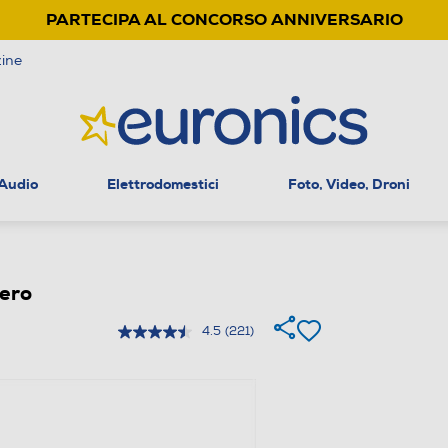
PARTECIPA AL CONCORSO ANNIVERSARIO
ine
 Audio
Elettrodomestici
Foto, Video, Droni
ero
4.5
(221)