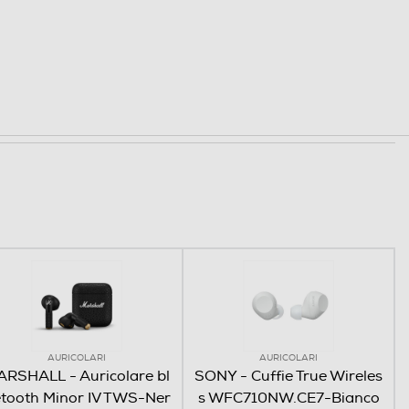
AURICOLARI
AURICOLARI
RSHALL - Auricolare bl
SONY - Cuffie True Wireles
tooth Minor IV TWS-Ner
s WFC710NW.CE7-Bianco