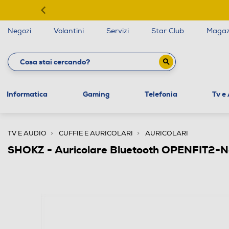
Negozi
Volantini
Servizi
Star Club
Magaz
Informatica
Gaming
Telefonia
Tv e
TV E AUDIO
CUFFIE E AURICOLARI
AURICOLARI
SHOKZ - Auricolare Bluetooth OPENFIT2-N