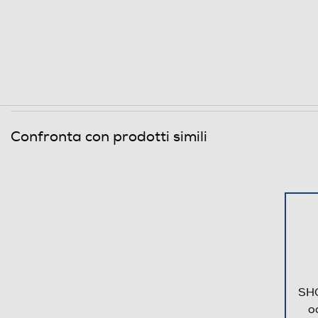
Confronta con prodotti simili
SHO
o