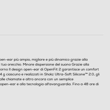
pen-ear più ampio, migliore e più dinamico grazie alla
o orecchio. Minore dispersione del suono Grazie alla
 giorno Il design open-ear di OpenFit 2 garantisce un comfort
4 g ciascuno e realizzati in Shokz Ultra-Soft Silicone™ 2.0, gli
i alle chiamate e altro ancora con un semplice
 open-ear e alla tecnologia all'avanguardia. Fino a 48 ore di