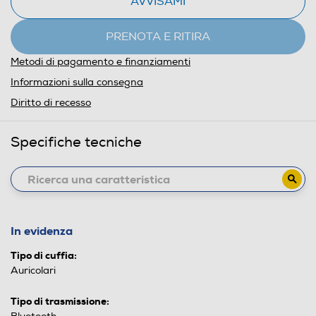
AVVISAMI
PRENOTA E RITIRA
Metodi di pagamento e finanziamenti
Informazioni sulla consegna
Diritto di recesso
Specifiche tecniche
In evidenza
Tipo di cuffia:
Auricolari
Tipo di trasmissione: