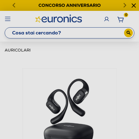
CONCORSO ANNIVERSARIO
0
AURICOLARI