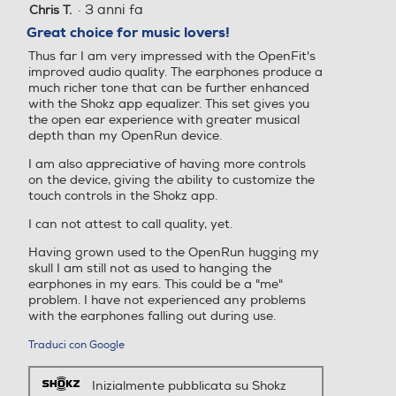
·
3 anni fa
Chris T.
4
su
Great choice for music lovers!
5
Thus far I am very impressed with the OpenFit's
stelle.
improved audio quality. The earphones produce a
much richer tone that can be further enhanced
with the Shokz app equalizer. This set gives you
the open ear experience with greater musical
depth than my OpenRun device.
I am also appreciative of having more controls
on the device, giving the ability to customize the
touch controls in the Shokz app.
I can not attest to call quality, yet.
Having grown used to the OpenRun hugging my
skull I am still not as used to hanging the
earphones in my ears. This could be a "me"
problem. I have not experienced any problems
with the earphones falling out during use.
Traduci con Google
Inizialmente pubblicata su Shokz