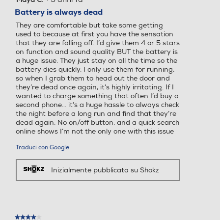
su
Battery is always dead
5
They are comfortable but take some getting
stelle.
used to because at first you have the sensation
that they are falling off. I’d give them 4 or 5 stars
on function and sound quality BUT the battery is
a huge issue. They just stay on all the time so the
battery dies quickly. I only use them for running,
so when I grab them to head out the door and
they’re dead once again, it’s highly irritating. If I
wanted to charge something that often I’d buy a
second phone… it’s a huge hassle to always check
the night before a long run and find that they’re
dead again. No on/off button, and a quick search
online shows I’m not the only one with this issue
Traduci con Google
Inizialmente pubblicata su Shokz
★★★★★
★★★★★