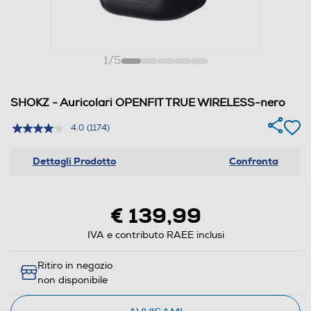
1
/
5
SHOKZ - Auricolari OPENFIT TRUE WIRELESS-nero
4.0
(1174)
Dettagli Prodotto
Confronta
€ 139,99
IVA e contributo RAEE inclusi
Ritiro in negozio
non disponibile