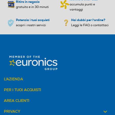
Ritiro in negozio
accumula punti e
gratuito e in 30 minuti
vantaggi
Potenzia i tuoi acquisti
Hai dubbi per l'ordine?
scopri i nostri servizi
Leggi le FAQ o contattaci
L'AZIENDA
PER I TUOI ACQUISTI
AREA CLIENTI
PRIVACY