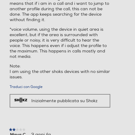
means that if i am in a call and i want to jump to
another profile during the call, this can not be
done. The app keeps searching for the device
without finding it.
*voice volume, using the device in quiet area is
excellent, but if the area is surrounded with
people or noisy, it is very difficult to hear the
voice. This happens even if i adjust the profile to
the maximum. This happens in calls mostly and
not media.
Note:
I am using the other shoks devices with no similar
issues.
Traduci con Google
Inizialmente pubblicata su Shokz
★★★★★
★★★★★
·
3 anni fa
Maya C.
2