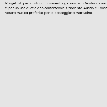
Progettati per la vita in movimento, gli auricolari Austin consen
ti per un uso quotidiano confortevole. Urbanista Austin è il vos
vostra musica preferita per la passeggiata mattutina.
Descrizione marketing