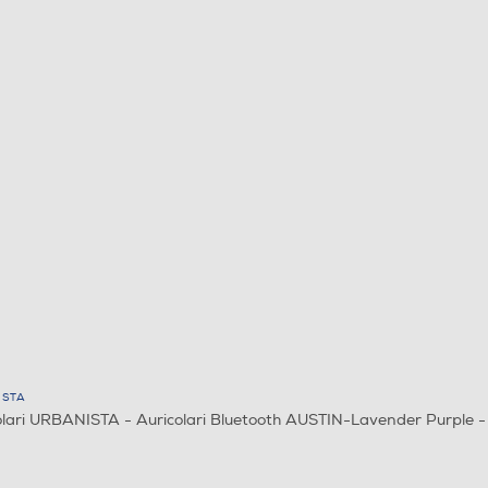
ISTA
olari URBANISTA - Auricolari Bluetooth AUSTIN-Lavender Purple 