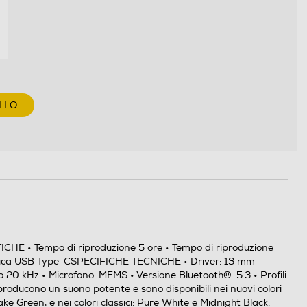
LLO
ICHE • Tempo di riproduzione 5 ore • Tempo di riproduzione
ricarica USB Type-CSPECIFICHE TECNICHE • Driver: 13 mm
 20 kHz • Microfono: MEMS • Versione Bluetooth®: 5.3 • Profili
roducono un suono potente e sono disponibili nei nuovi colori
ake Green, e nei colori classici: Pure White e Midnight Black.