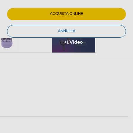
ACQUISTA ONLINE
ANNULLA
+1 Video