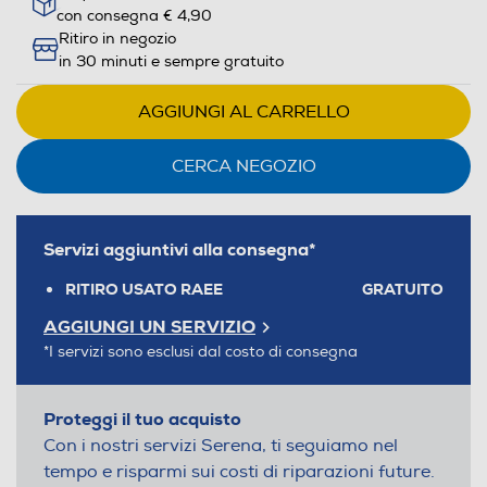
con consegna € 4,90
Ritiro in negozio
in 30 minuti e sempre gratuito
AGGIUNGI AL CARRELLO
CERCA NEGOZIO
Servizi aggiuntivi alla consegna*
RITIRO USATO RAEE
GRATUITO
AGGIUNGI UN SERVIZIO
*I servizi sono esclusi dal costo di consegna
Proteggi il tuo acquisto
Con i nostri servizi Serena, ti seguiamo nel
tempo e risparmi sui costi di riparazioni future.