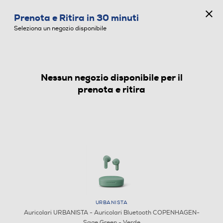
CONCORSO ANNIVERSARIO
Prenota e Ritira in 30 minuti
0
Seleziona un negozio disponibile
Nessun negozio disponibile per il
AURICOLARI
prenota e ritira
URBANISTA
Auricolari URBANISTA - Auricolari Bluetooth COPENHAGEN-
Sage Green - Verde