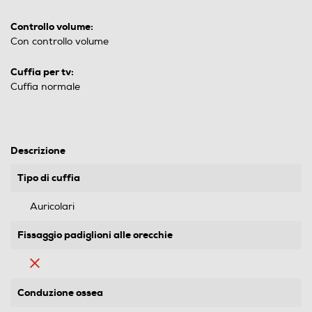
Controllo volume:
Con controllo volume
Cuffia per tv:
Cuffia normale
Descrizione
Tipo di cuffia
Auricolari
Fissaggio padiglioni alle orecchie
Conduzione ossea