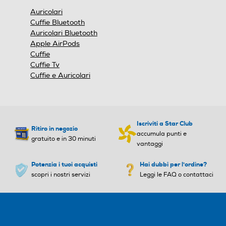
finestra
Auricolari
modale.
Cuffie Bluetooth
Auricolari Bluetooth
Apple AirPods
Cuffie
Cuffie Tv
Cuffie e Auricolari
Iscriviti a Star Club
Ritiro in negozio
accumula punti e
gratuito e in 30 minuti
vantaggi
Potenzia i tuoi acquisti
Hai dubbi per l'ordine?
scopri i nostri servizi
Leggi le FAQ o contattaci