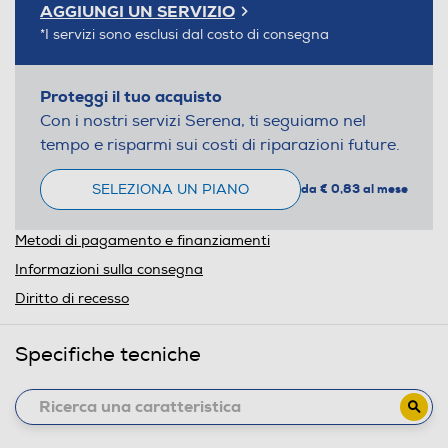
AGGIUNGI UN SERVIZIO
*I servizi sono esclusi dal costo di consegna
Proteggi il tuo acquisto
Con i nostri servizi Serena, ti seguiamo nel
tempo e risparmi sui costi di riparazioni future.
SELEZIONA UN PIANO
da € 0,83 al mese
Metodi di pagamento e finanziamenti
Informazioni sulla consegna
Diritto di recesso
Specifiche tecniche