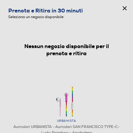
CONCORSO ANNIVERSARIO
Prenota e Ritira in 30 minuti
0
Seleziona un negozio disponibile
Nessun negozio disponibile per il
AURICOLARI
prenota e ritira
URBANISTA
Auricolari URBANISTA - Auricolari SAN FRANCISCO TYPE-C-
Lucky Raimbow - Arcobaleno