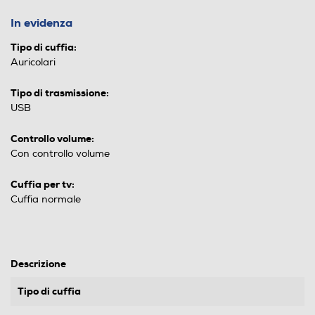
In evidenza
Tipo di cuffia:
Auricolari
Tipo di trasmissione:
USB
Controllo volume:
Con controllo volume
Cuffia per tv:
Cuffia normale
Descrizione
Tipo di cuffia