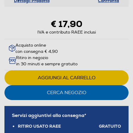
Dettagli Prodotto
Confronta
€ 17,90
IVA e contributo RAEE inclusi
Acquisto online
con consegna € 4,90
Ritiro in negozio
in 30 minuti e sempre gratuito
AGGIUNGI AL CARRELLO
CERCA NEGOZIO
Servizi aggiuntivi alla consegna*
RITIRO USATO RAEE
GRATUITO