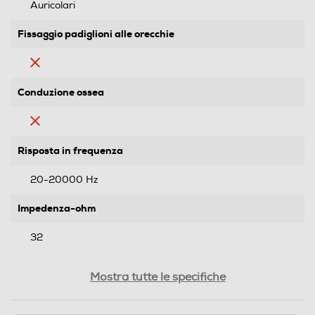
Auricolari
Fissaggio padiglioni alle orecchie
Conduzione ossea
Risposta in frequenza
20-20000 Hz
Impedenza-ohm
32
Sensibilità-dB
Mostra tutte le specifiche
95