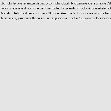
0,04
pettando le preferenze di ascolto individuali. Riduzione del rumore
 voci umane e il rumore ambientale. In questo modo, è possibile ri
 Durata della batteria di ben 36 ore: Perché la buona musica ti ten
di ricarica, per ascoltare musica giorno e notte. Supporta la ricari