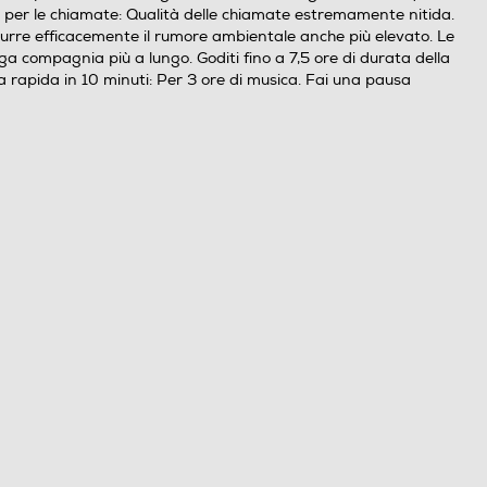
 AI per le chiamate: Qualità delle chiamate estremamente nitida.
durre efficacemente il rumore ambientale anche più elevato. Le
ga compagnia più a lungo. Goditi fino a 7,5 ore di durata della
ca rapida in 10 minuti: Per 3 ore di musica. Fai una pausa