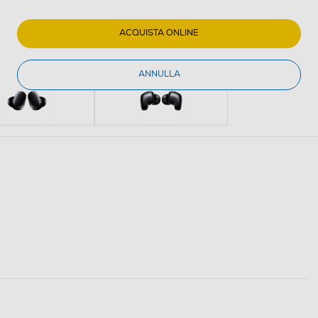
ACQUISTA ONLINE
ANNULLA