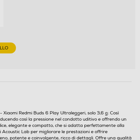
LLO
 Xiaomi Redmi Buds 6 Play Ultraleggeri, solo 3,6 g: Così
riducendo così la pressione nel condotto uditivo e offrendo un
lice, elegante e compatto, che si adatta perfettamente alla
coustic Lab per migliorare le prestazioni e offrire
o, potente e coinvolgente, ricco di dettagli. Offre una qualità