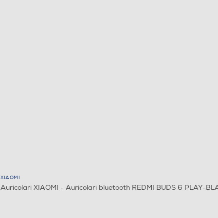
XIAOMI
Auricolari XIAOMI - Auricolari bluetooth REDMI BUDS 6 PLAY-B