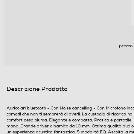
Descrizione marketing
prezzo 
Descrizione Prodotto
Auricolari bluetooth - Con Noise cancelling - Con Microfono in
comodi che non ti sembrerà di averli. La custodia di ricarica ha
comfort peso piuma. Elegante e compatta: Pratica e portatile. 
Dimensioni - Peso
mano. Grande driver dinamico da 10 mm: Ottima qualità audio. I
un'esperienza acustica fantastica. 5 modalità EQ: Ascolta la mu