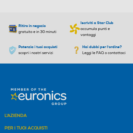
Iscriviti a Star Club
Ritiro in negozio
accumula punti e
gratuito e in 30 minuti
vantaggi
Potenzia i tuoi acquisti
Hai dubbi per l'ordine?
scopri i nostri servizi
Leggi le FAQ o contattaci
L'AZIENDA
PER I TUOI ACQUISTI