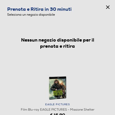
CONCORSO ANNIVERSARIO
Prenota e Ritira in 30 minuti
0
Seleziona un negozio disponibile
Nessun negozio disponibile per il
FILM BLU-RAY
prenota e ritira
EAGLE PICTURES
Film Blu-ray EAGLE PICTURES - Missione Shelter
€ 16,90