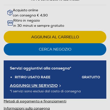
Acquisto online
con consegna € 4,90
Ritiro in negozio
in 30 minuti e sempre gratuito
AGGIUNGI AL CARRELLO
CERCA NEGOZIO
Servizi aggiuntivi alla consegna*
RITIRO USATO RAEE
GRATUITO
AGGIUNGI UN SERVIZIO
*I servizi sono esclusi dal costo di consegna
Metodi di pagamento e finanziamenti
Informazioni sulla consegna