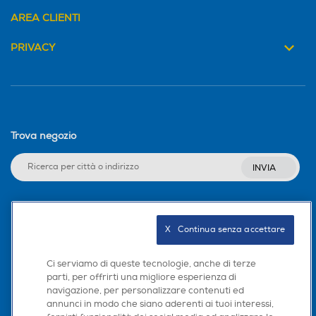
AREA CLIENTI
PRIVACY
Trova negozio
INVIA
Seguici sui social
X   Continua senza accettare
Ci serviamo di queste tecnologie, anche di terze
parti, per offrirti una migliore esperienza di
navigazione, per personalizzare contenuti ed
Scarica la nostra app
annunci in modo che siano aderenti ai tuoi interessi,