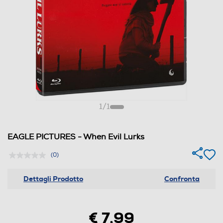
1
/
1
EAGLE PICTURES - When Evil Lurks
(0)
Dettagli Prodotto
Confronta
€ 7,99