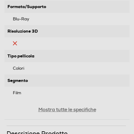
Formato/Supporto
Blu-Ray
Risoluzione 3D
Tipo pellicola
Colori
Segmento
Film
Genere
Mostra tutte le specifiche
Horror
Formato Video
Descrizione Prodotto