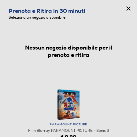
CONCORSO ANNIVERSARIO
Prenota e Ritira in 30 minuti
0
Seleziona un negozio disponibile
Nessun negozio disponibile per il
FILM BLU-RAY
prenota e ritira
PARAMOUNT PICTURE
Film Blu-ray PARAMOUNT PICTURE - Sonic 3
€ 9,90