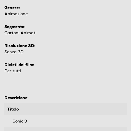
Genere:
Animazione
Segmento:
Cartoni Animati
Risoluzione 3D:
Senza 3D
Divieti del film:
Per tutti
Descrizione
Titolo
Sonic 3