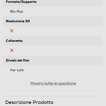
Formato/Supporto
Blu-Ray
Risoluzione 3D
Cofanetto
Divieti del film
Per tutti
Tipo pellicola
Mostra tutte le specifiche
Colori
Segmento
Descrizione Prodotto