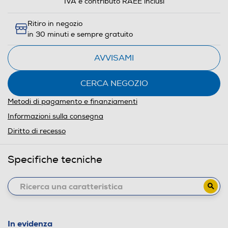
IVA e contributo RAEE inclusi
Ritiro in negozio
in 30 minuti e sempre gratuito
AVVISAMI
CERCA NEGOZIO
Metodi di pagamento e finanziamenti
Informazioni sulla consegna
Diritto di recesso
Specifiche tecniche
In evidenza