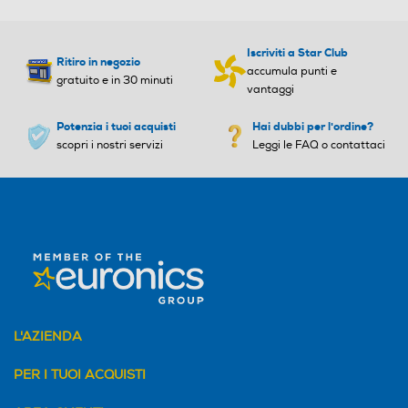
Iscriviti a Star Club
Ritiro in negozio
accumula punti e
gratuito e in 30 minuti
vantaggi
Potenzia i tuoi acquisti
Hai dubbi per l'ordine?
scopri i nostri servizi
Leggi le FAQ o contattaci
L'AZIENDA
PER I TUOI ACQUISTI