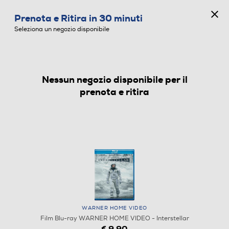
CONCORSO ANNIVERSARIO
Prenota e Ritira in 30 minuti
0
Seleziona un negozio disponibile
Nessun negozio disponibile per il
FILM BLU-RAY
prenota e ritira
WARNER HOME VIDEO
Film Blu-ray WARNER HOME VIDEO - Interstellar
€ 9,90