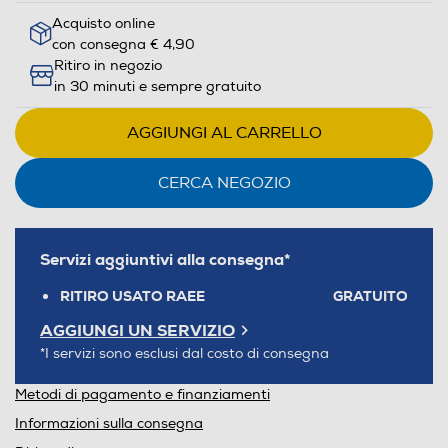
Acquisto online
con consegna € 4,90
Ritiro in negozio
in 30 minuti e sempre gratuito
AGGIUNGI AL CARRELLO
CERCA NEGOZIO
Servizi aggiuntivi alla consegna*
RITIRO USATO RAEE
GRATUITO
AGGIUNGI UN SERVIZIO
*I servizi sono esclusi dal costo di consegna
Metodi di pagamento e finanziamenti
Informazioni sulla consegna