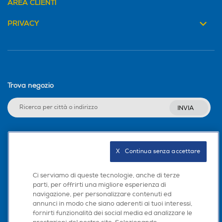
AREA CLIENTI
PRIVACY
Trova negozio
INVIA
Seguici sui social
X   Continua senza accettare
Ci serviamo di queste tecnologie, anche di terze
parti, per offrirti una migliore esperienza di
navigazione, per personalizzare contenuti ed
Scarica la nostra app
annunci in modo che siano aderenti ai tuoi interessi,
fornirti funzionalità dei social media ed analizzare le