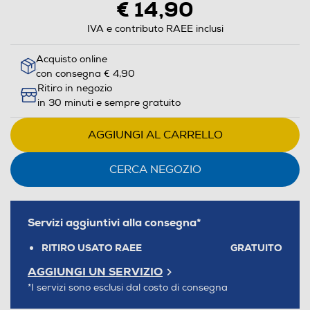
€ 14,90
IVA e contributo RAEE inclusi
Acquisto online
con consegna € 4,90
Ritiro in negozio
in 30 minuti e sempre gratuito
AGGIUNGI AL CARRELLO
CERCA NEGOZIO
Servizi aggiuntivi alla consegna*
RITIRO USATO RAEE
GRATUITO
AGGIUNGI UN SERVIZIO
*I servizi sono esclusi dal costo di consegna