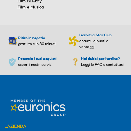
Film Blu-ray
Film e Musica
Iscriviti a Star Club
Ritiro in negozio
accumula punti e
gratuito e in 30 minuti
vantaggi
Potenzia i tuoi acquisti
Hai dubbi per l'ordine?
scopri i nostri servizi
Leggi le FAQ o contattaci
L'AZIENDA