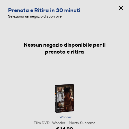
CONCORSO ANNIVERSARIO
Prenota e Ritira in 30 minuti
0
Seleziona un negozio disponibile
Nessun negozio disponibile per il
FILM DVD
prenota e ritira
I Wonder
Film DVD I Wonder - Marty Supreme
€ 14,90