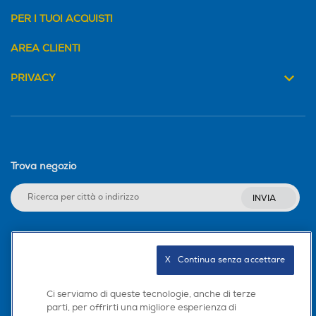
PER I TUOI ACQUISTI
AREA CLIENTI
PRIVACY
Trova negozio
INVIA
Seguici sui social
X   Continua senza accettare
Ci serviamo di queste tecnologie, anche di terze
parti, per offrirti una migliore esperienza di