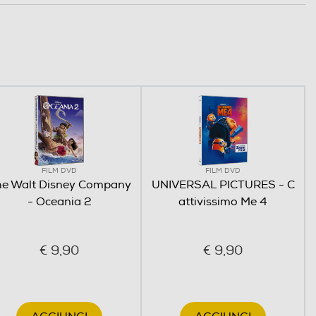
FILM DVD
FILM DVD
he Walt Disney Company
UNIVERSAL PICTURES - C
- Oceania 2
attivissimo Me 4
€ 9,90
€ 9,90