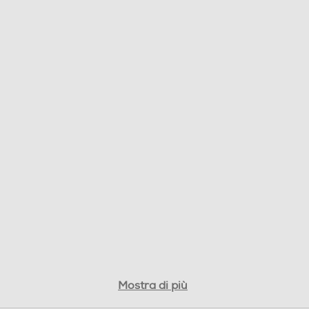
Italia
Vari
Mostra di più