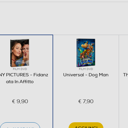
FILM DVD
FILM DVD
Y PICTURES - Fidanz
Universal - Dog Man
T
ata In Affitto
€ 9,90
€ 7,90