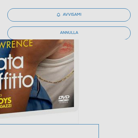
AVVISAMI
ANNULLA