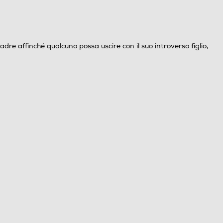
re affinché qualcuno possa uscire con il suo introverso figlio,