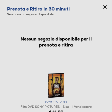
CONCORSO ANNIVERSARIO
Prenota e Ritira in 30 minuti
0
Seleziona un negozio disponibile
Nessun negozio disponibile per il
FILM DVD
prenota e ritira
SONY PICTURES
Film DVD SONY PICTURES - Sisu - Il Vendicatore
€ 14,90