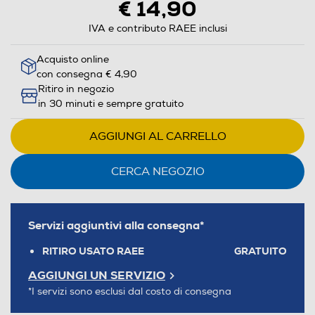
€ 14,90
IVA e contributo RAEE inclusi
Acquisto online
con consegna € 4,90
Ritiro in negozio
in 30 minuti e sempre gratuito
AGGIUNGI AL CARRELLO
CERCA NEGOZIO
Servizi aggiuntivi alla consegna*
RITIRO USATO RAEE
GRATUITO
AGGIUNGI UN SERVIZIO
*I servizi sono esclusi dal costo di consegna