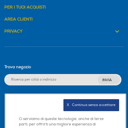
PER I TUOI ACQUISTI
AREA CLIENTI
PRIVACY
Trova negozio
INVIA
Seguici sui social
X   Continua senza accettare
Ci serviamo di queste tecnologie, anche di terze
parti, per offrirti una migliore esperienza di