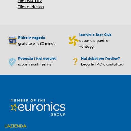
Film Blu-ray
Film e Musica
Iscriviti a Star Club
Ritiro in negozio
accumula punti e
gratuito e in 30 minuti
vantaggi
Potenzia i tuoi acquisti
Hai dubbi per l'ordine?
scopri i nostri servizi
Leggi le FAQ o contattaci
L'AZIENDA