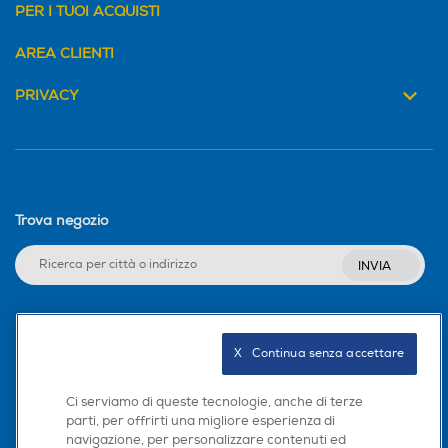
PER I TUOI ACQUISTI
AREA CLIENTI
PRIVACY
Trova negozio
INVIA
Seguici sui social
X   Continua senza accettare
Ci serviamo di queste tecnologie, anche di terze
parti, per offrirti una migliore esperienza di
navigazione, per personalizzare contenuti ed
Scarica la nostra app