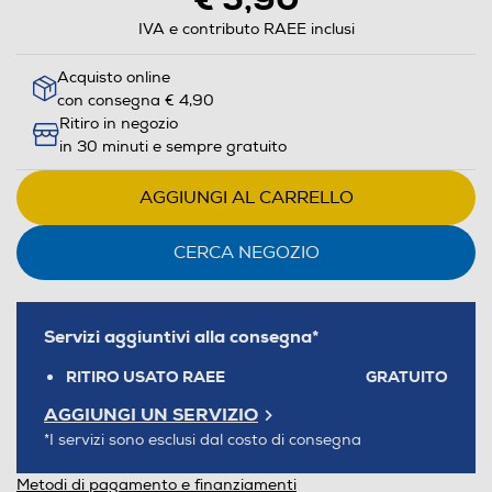
IVA e contributo RAEE inclusi
Acquisto online
con consegna € 4,90
Ritiro in negozio
in 30 minuti e sempre gratuito
AGGIUNGI AL CARRELLO
CERCA NEGOZIO
Servizi aggiuntivi alla consegna*
RITIRO USATO RAEE
GRATUITO
AGGIUNGI UN SERVIZIO
*I servizi sono esclusi dal costo di consegna
Metodi di pagamento e finanziamenti