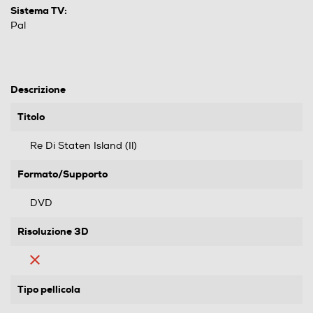
Sistema TV:
Pal
Descrizione
Titolo
Re Di Staten Island (Il)
Formato/Supporto
DVD
Risoluzione 3D
Tipo pellicola