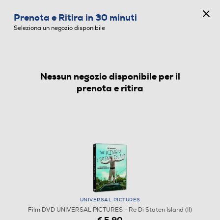
CONCORSO ANNIVERSARIO
Prenota e Ritira in 30 minuti
0
Seleziona un negozio disponibile
Nessun negozio disponibile per il
FILM DVD
prenota e ritira
UNIVERSAL PICTURES
Film DVD UNIVERSAL PICTURES - Re Di Staten Island (Il)
€ 5,90