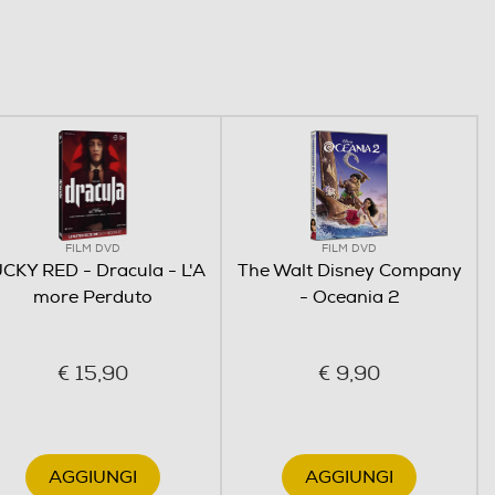
FILM DVD
FILM DVD
CKY RED - Dracula - L'A
The Walt Disney Company
more Perduto
- Oceania 2
€ 15,90
€ 9,90
AGGIUNGI
AGGIUNGI