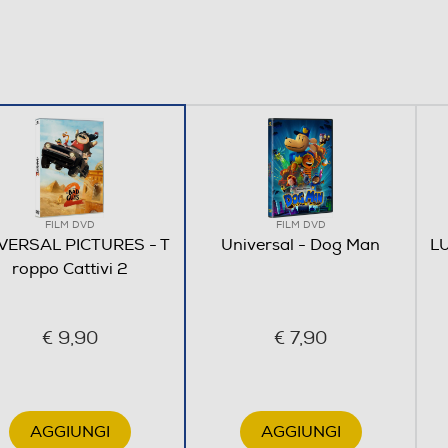
FILM DVD
FILM DVD
VERSAL PICTURES - T
Universal - Dog Man
LU
roppo Cattivi 2
€ 9,90
€ 7,90
AGGIUNGI
AGGIUNGI