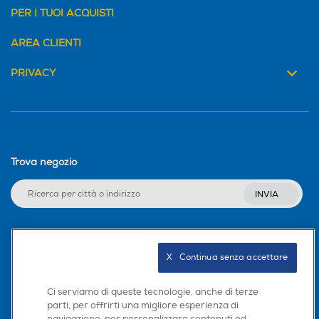
PER I TUOI ACQUISTI
AREA CLIENTI
PRIVACY
Trova negozio
INVIA
Seguici sui social
X   Continua senza accettare
Ci serviamo di queste tecnologie, anche di terze
parti, per offrirti una migliore esperienza di