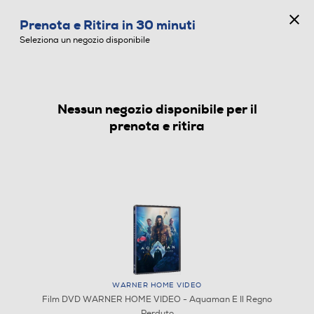
CONCORSO ANNIVERSARIO
Prenota e Ritira in 30 minuti
0
Seleziona un negozio disponibile
Nessun negozio disponibile per il
FILM DVD
prenota e ritira
WARNER HOME VIDEO
Film DVD WARNER HOME VIDEO - Aquaman E Il Regno
Perduto