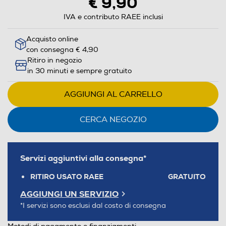
€ 9,90
IVA e contributo RAEE inclusi
Acquisto online
con consegna € 4,90
Ritiro in negozio
in 30 minuti e sempre gratuito
AGGIUNGI AL CARRELLO
CERCA NEGOZIO
Servizi aggiuntivi alla consegna*
RITIRO USATO RAEE
GRATUITO
AGGIUNGI UN SERVIZIO
*I servizi sono esclusi dal costo di consegna