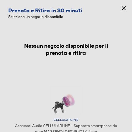
CONCORSO ANNIVERSARIO
Prenota e Ritira in 30 minuti
0
Seleziona un negozio disponibile
Nessun negozio disponibile per il
ACCESSORI AUDIO
prenota e ritira
CELLULARLINE
Accessori Audio CELLULARLINE - Supporto smartphone da
auto MAGSFHOLDERVENT2K-Nero