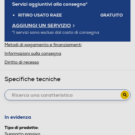
Servizi aggiuntivi alla consegna*
RITIRO USATO RAEE
GRATUITO
AGGIUNGI UN SERVIZIO
*I servizi sono esclusi dal costo di consegna
Metodi di pagamento e finanziamenti
Informazioni sulla consegna
Diritto di recesso
Specifiche tecniche
In evidenza
Tipo di prodotto:
Supporto passivo