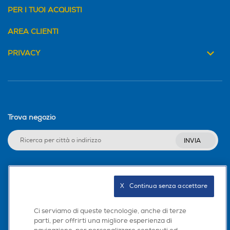
PER I TUOI ACQUISTI
AREA CLIENTI
PRIVACY
Trova negozio
INVIA
Seguici sui social
X   Continua senza accettare
Ci serviamo di queste tecnologie, anche di terze
parti, per offrirti una migliore esperienza di