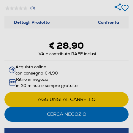
(0)
Dettagli Prodotto
Confronta
€ 28,90
IVA e contributo RAEE inclusi
Acquisto online
con consegna € 4,90
Ritiro in negozio
in 30 minuti e sempre gratuito
AGGIUNGI AL CARRELLO
CERCA NEGOZIO