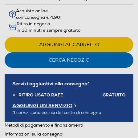
Acquisto online
con consegna € 4,90
Ritiro in negozio
in 30 minuti e sempre gratuito
AGGIUNGI AL CARRELLO
CERCA NEGOZIO
Servizi aggiuntivi alla consegna*
RITIRO USATO RAEE
GRATUITO
AGGIUNGI UN SERVIZIO
*I servizi sono esclusi dal costo di consegna
Metodi di pagamento e finanziamenti
Informazioni sulla consegna