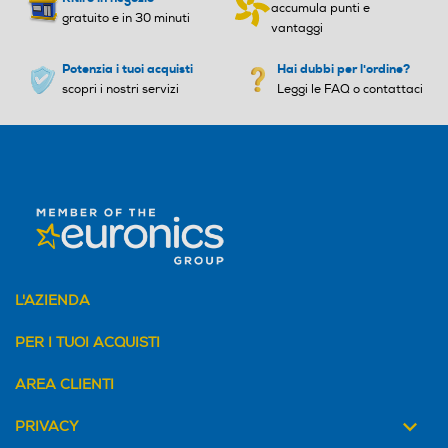
accumula punti e
gratuito e in 30 minuti
vantaggi
Potenzia i tuoi acquisti
Hai dubbi per l'ordine?
scopri i nostri servizi
Leggi le FAQ o contattaci
L'AZIENDA
PER I TUOI ACQUISTI
AREA CLIENTI
PRIVACY