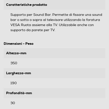
Caratteristiche prodotto
Supporto per Sound Bar. Permette di fissare una sound
bar o sotto o sopra al televisore utilizzando la foratura
VESA Ruota assieme alla TV. Utilizzabile anche con
supporto da parete per TV.
Dimensioni - Peso
Altezza-mm
350
Larghezza-mm
190
Profondità-mm
30