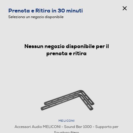
CONCORSO ANNIVERSARIO
Prenota e Ritira in 30 minuti
0
Seleziona un negozio disponibile
Nessun negozio disponibile per il
ACCESSORI AUDIO
prenota e ritira
MELICONI
Accessori Audio MELICONI - Sound Bar 1000 - Supporto per
Sounbar-Nero