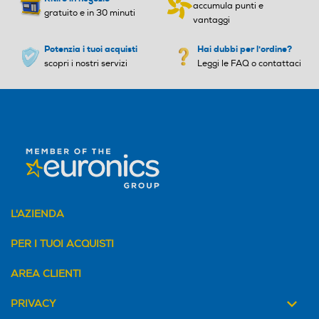
accumula punti e
gratuito e in 30 minuti
vantaggi
Potenzia i tuoi acquisti
Hai dubbi per l'ordine?
scopri i nostri servizi
Leggi le FAQ o contattaci
L'AZIENDA
PER I TUOI ACQUISTI
AREA CLIENTI
PRIVACY