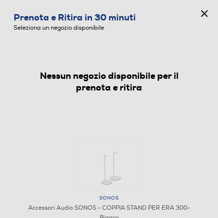
CONCORSO ANNIVERSARIO
Prenota e Ritira in 30 minuti
0
Seleziona un negozio disponibile
Nessun negozio disponibile per il
ACCESSORI AUDIO
prenota e ritira
SONOS
Accessori Audio SONOS - COPPIA STAND PER ERA 300-
Bianco