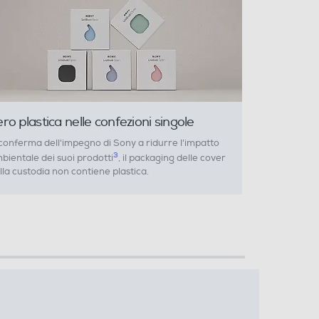
ro plastica nelle confezioni singole
conferma dell'impegno di Sony a ridurre l'impatto
3
bientale dei suoi prodotti
, il packaging delle cover
lla custodia non contiene plastica.