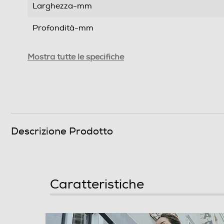
Larghezza-mm
Profondità-mm
Peso-Kg
Mostra tutte le specifiche
Informazioni sulla sicurezza del prodotto
Clicca qui
Descrizione Prodotto
Caratteristiche