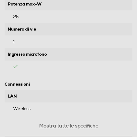
Potenza max-W
25
Numero di vie
1
Ingresso microfono
Connessioni
LAN
Wireless
USB
Mostra tutte le specifiche