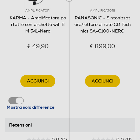
AMPLIFICATORI
AMPLIFICATORI
KARMA - Amplificatore po
PANASONIC - Sintonizzat
rtatile con archetto wifi B
ore/lettore di rete CD Tech
M 541-Nero
nics SA-C100-NERO
€ 49,90
€ 899,00
AGGIUNGI
AGGIUNGI
Mostra solo differenze
Recensioni
Recensioni
0.0
(0)
0.0
(0)