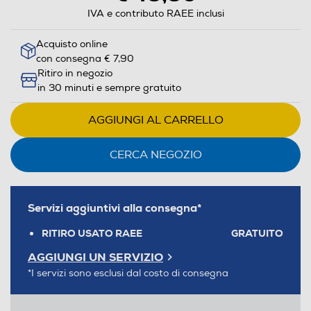
IVA e contributo RAEE inclusi
Acquisto online
con consegna € 7,90
Ritiro in negozio
in 30 minuti e sempre gratuito
AGGIUNGI AL CARRELLO
CERCA NEGOZIO
Servizi aggiuntivi alla consegna*
RITIRO USATO RAEE
GRATUITO
AGGIUNGI UN SERVIZIO
*I servizi sono esclusi dal costo di consegna