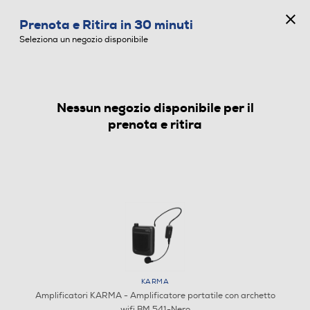
CONCORSO ANNIVERSARIO
Prenota e Ritira in 30 minuti
0
Seleziona un negozio disponibile
Nessun negozio disponibile per il
AMPLIFICATORI
prenota e ritira
KARMA
Amplificatori KARMA - Amplificatore portatile con archetto
wifi BM 541-Nero