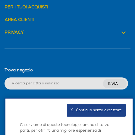
PER I TUOI ACQUISTI
AREA CLIENTI
PRIVACY
Trova negozio
INVIA
Seguici sui social
X   Continua senza accettare
Ci serviamo di queste tecnologie, anche di terze
parti, per offrirti una migliore esperienza di