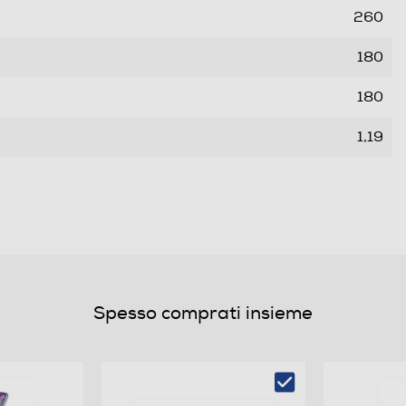
260
180
180
1,19
Spesso comprati insieme