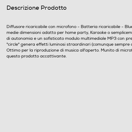
Descrizione Prodotto
Diffusore ricaricabile con microfono - Batteria ricaricabile - Bl
medie dimensioni adatto per home party, Karaoke o semplicement
di autonomia e un sofisticato modulo multimediale MP3 con presa
"circle" genera effetti luminosi straordinari (comunque sempre 
Ottimo per la riproduzione di musica all'aperto. Munito di micr
questo prodotto accattivante.