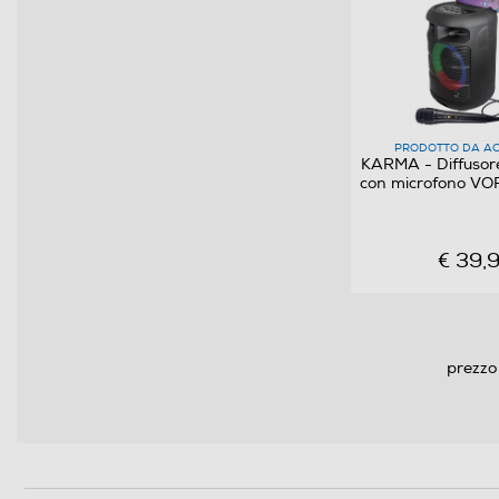
PRODOTTO DA AC
KARMA - Diffusore 
con microfono VO
€ 39,
prezzo