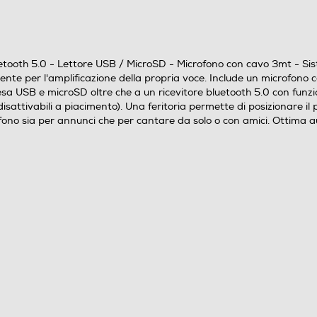
uetooth 5.0 - Lettore USB / MicroSD - Microfono con cavo 3mt - Siste
e per l'amplificazione della propria voce. Include un microfono c
 USB e microSD oltre che a un ricevitore bluetooth 5.0 con funzione
disattivabili a piacimento). Una feritoria permette di posizionare i
ofono sia per annunci che per cantare da solo o con amici. Ottima a