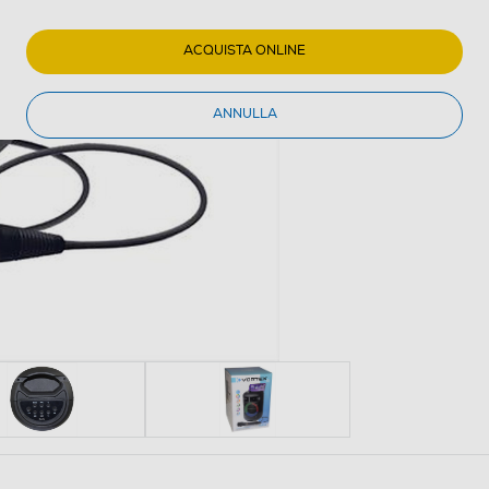
ACQUISTA ONLINE
ANNULLA