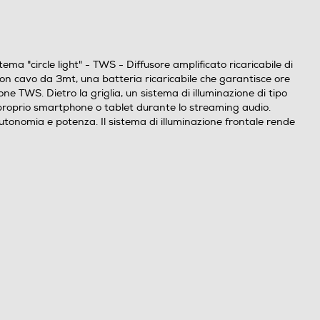
ma "circle light" - TWS - Diffusore amplificato ricaricabile di
on cavo da 3mt, una batteria ricaricabile che garantisce ore
 TWS. Dietro la griglia, un sistema di illuminazione di tipo
l proprio smartphone o tablet durante lo streaming audio.
utonomia e potenza. Il sistema di illuminazione frontale rende