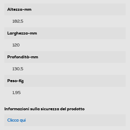
Altezza-mm
182,5
Larghezza-mm
120
Profondità-mm
130,5
Peso-Kg
1,95
Informazioni sulla sicurezza del prodotto
Clicca qui