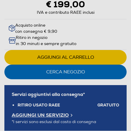
€ 199,00
IVA e contributo RAEE inclusi
Acquisto online
con consegna € 9,90
Ritiro in negozio
in 30 minuti e sempre gratuito
AGGIUNGI AL CARRELLO
CERCA NEGOZIO
Servizi aggiuntivi alla consegna*
RITIRO USATO RAEE
GRATUITO
AGGIUNGI UN SERVIZIO
*I servizi sono esclusi dal costo di consegna