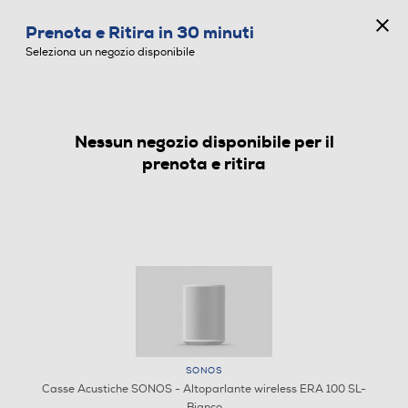
CONCORSO ANNIVERSARIO
Prenota e Ritira in 30 minuti
0
Seleziona un negozio disponibile
Nessun negozio disponibile per il
CASSE ACUSTICHE
prenota e ritira
SONOS
Casse Acustiche SONOS - Altoparlante wireless ERA 100 SL-
Bianco