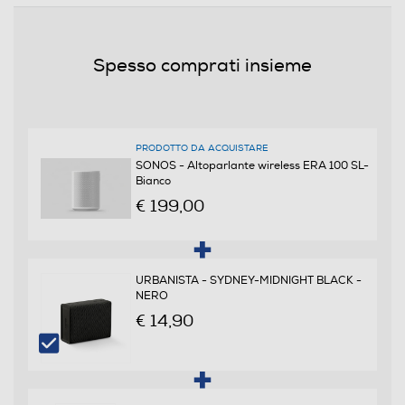
Spesso comprati insieme
PRODOTTO DA ACQUISTARE
SONOS - Altoparlante wireless ERA 100 SL-
Bianco
€ 199,00
URBANISTA - SYDNEY-MIDNIGHT BLACK -
NERO
€ 14,90
POLYPOOL - PP0535XL-Bianco
€ 9,90