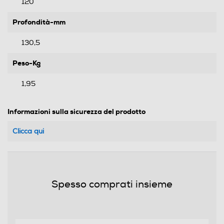
120
Profondità-mm
130,5
Peso-Kg
1,95
Informazioni sulla sicurezza del prodotto
Clicca qui
Spesso comprati insieme