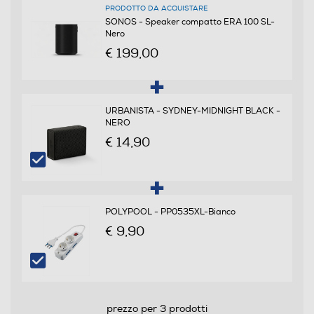
PRODOTTO DA ACQUISTARE
SONOS - Speaker compatto ERA 100 SL-
Nero
€ 199,00
URBANISTA - SYDNEY-MIDNIGHT BLACK -
NERO
€ 14,90
POLYPOOL - PP0535XL-Bianco
€ 9,90
prezzo per 3 prodotti