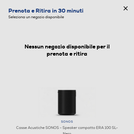
CONCORSO ANNIVERSARIO
Prenota e Ritira in 30 minuti
0
Seleziona un negozio disponibile
Nessun negozio disponibile per il
CASSE ACUSTICHE
prenota e ritira
SONOS
Casse Acustiche SONOS - Speaker compatto ERA 100 SL-
Nero