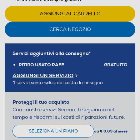
AGGIUNGI AL CARRELLO
CERCA NEGOZIO
Servizi aggiuntivi alla consegna*
RITIRO USATO RAEE
GRATUITO
AGGIUNGI UN SERVIZIO
*I servizi sono esclusi dal costo di consegna
Proteggi il tuo acquisto
Con i nostri servizi Serena, ti seguiamo nel
tempo e risparmi sui costi di riparazioni future.
SELEZIONA UN PIANO
da € 0,83 al mese