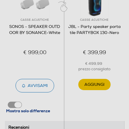
CASSE ACUSTICHE
CASSE ACUSTICHE
SONOS - SPEAKER OUTD
JBL - Party speaker porta
OOR BY SONANCE-White
tile PARTYBOX 130-Nero
€ 999,00
€ 399,99
€ 499,99
prezzo consigliato
AGGIUNGI
AVVISAMI
Mostra solo differenze
Recensioni
Recensioni