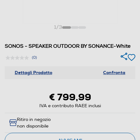
1
/
3
SONOS - SPEAKER OUTDOOR BY SONANCE-White
(0)
Dettagli Prodotto
Confronta
€ 799,99
IVA e contributo RAEE inclusi
Ritiro in negozio
non disponibile