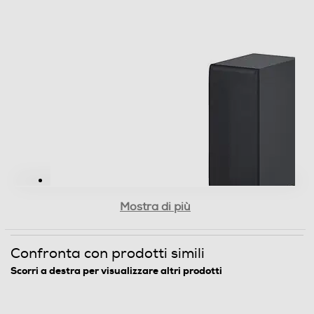
Sezione CD-DVD
Lettore o registratore DVD
Blu-Ray
CD
Mostra di più
Registratore DVD-R
Confronta con prodotti simili
Scorri a destra per visualizzare altri prodotti
Registratore DVD+R