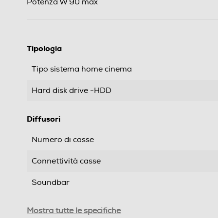
Potenza W 90 max
Tipologia
Tipo sistema home cinema
Hard disk drive -HDD
Diffusori
Numero di casse
Connettività casse
Soundbar
Audio
Mostra tutte le specifiche