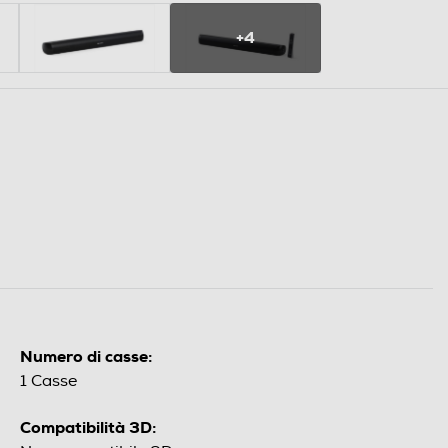
+4
Numero di casse:
1 Casse
Compatibilità 3D: