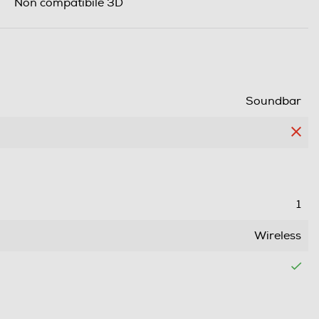
Non compatibile 3D
Soundbar
1
Wireless