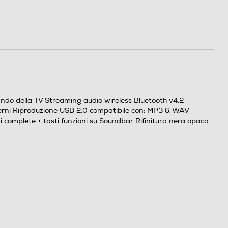
do della TV Streaming audio wireless Bluetooth v4.2
sterni Riproduzione USB 2.0 compatibile con: MP3 & WAV
i complete + tasti funzioni su Soundbar Rifinitura nera opaca