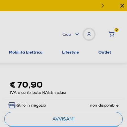
0
Ciao
Mobilità Elettrica
Lifestyle
Outlet
€ 70,90
IVA e contributo RAEE inclusi
Ritiro in negozio
non disponibile
AVVISAMI