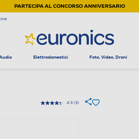
PARTECIPA AL CONCORSO ANNIVERSARIO
ine
 Audio
Elettrodomestici
Foto, Video, Droni
4.3
(3)