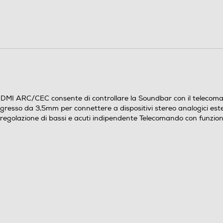
90
I ARC/CEC consente di controllare la Soundbar con il telecoman
 Ingresso da 3,5mm per connettere a dispositivi stereo analogici e
 regolazione di bassi e acuti indipendente Telecomando con funzion