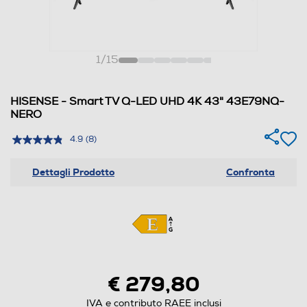
1
/
15
HISENSE - Smart TV Q-LED UHD 4K 43" 43E79NQ-
NERO
4.9
(8)
Dettagli Prodotto
Confronta
€ 279,80
IVA e contributo RAEE inclusi