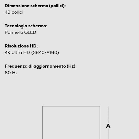
Dimensione schermo (pollici):
43 pollici
Tecnologia schermo:
Pannello QLED
Risoluzione HD:
4K Ultra HD (3840×2160)
Frequenza di aggiornamento (Hz):
60 Hz