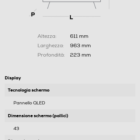
Altezza:
611 mm
Larghezza:
963 mm
Profondità:
223 mm
Display
Tecnologia schermo
Pannello QLED
Dimensione schermo (pollici)
43