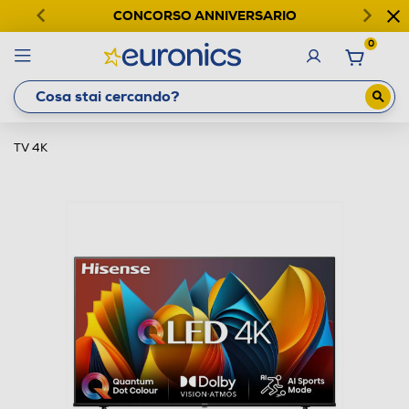
CONCORSO ANNIVERSARIO
0
TV 4K