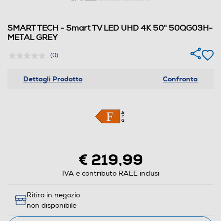
SMART TECH - Smart TV LED UHD 4K 50" 50QG03H-
METAL GREY
(0)
Dettagli Prodotto
Confronta
€ 219,99
IVA e contributo RAEE inclusi
Ritiro in negozio
non disponibile