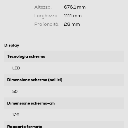
Altezza:
676,1 mm
Larghezza:
1111 mm
Profondità:
28 mm
Display
Tecnologia schermo
LED
Dimensione schermo (pollici)
50
Dimensione schermo-cm
126
Rapporto formato