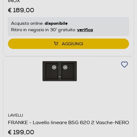
INOX
€ 189,00
disponibile
Acquisto online:
verifica
Ritiro in negozio in 30' gratuito:
AGGIUNGI
LAVELLI
FRANKE - Lavello lineare BSG 620 2 Vasche-NERO
€ 199,00