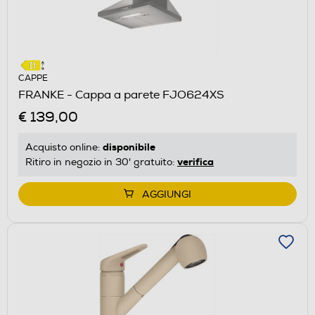
CAPPE
FRANKE - Cappa a parete FJO624XS
€ 139,00
disponibile
Acquisto online:
verifica
Ritiro in negozio in 30' gratuito:
AGGIUNGI