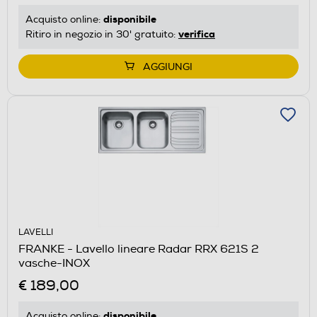
disponibile
Acquisto online:
verifica
Ritiro in negozio in 30' gratuito:
AGGIUNGI
LAVELLI
FRANKE - Lavello lineare Radar RRX 621S 2
vasche-INOX
€ 189,00
disponibile
Acquisto online: