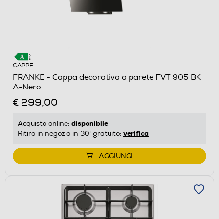
CAPPE
FRANKE - Cappa decorativa a parete FVT 905 BK
A-Nero
€ 299,00
disponibile
Acquisto online:
verifica
Ritiro in negozio in 30' gratuito:
AGGIUNGI