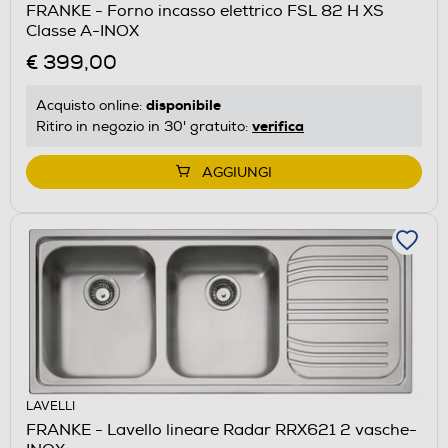
FRANKE - Forno incasso elettrico FSL 82 H XS
Classe A-INOX
€ 399,00
disponibile
Acquisto online:
verifica
Ritiro in negozio in 30' gratuito:
AGGIUNGI
LAVELLI
FRANKE - Lavello lineare Radar RRX621 2 vasche-