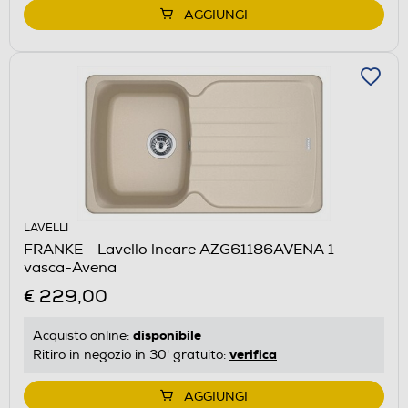
AGGIUNGI
LAVELLI
FRANKE - Lavello lneare AZG61186AVENA 1
vasca-Avena
€ 229,00
disponibile
Acquisto online:
verifica
Ritiro in negozio in 30' gratuito:
AGGIUNGI