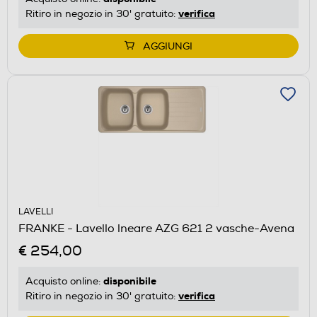
verifica
Ritiro in negozio in 30' gratuito:
AGGIUNGI
LAVELLI
FRANKE - Lavello lneare AZG 621 2 vasche-Avena
€ 254,00
disponibile
Acquisto online:
verifica
Ritiro in negozio in 30' gratuito: