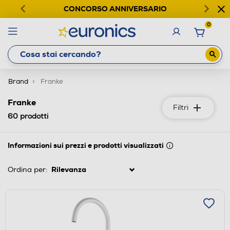
CONCORSO ANNIVERSARIO
0
Brand
Franke
Franke
Filtri
60
prodotti
Informazioni sui prezzi e prodotti visualizzati
Ordina per: