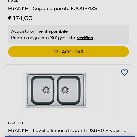
CAPPE
FRANKE - Cappa a parete FJO924XS
€ 174,00
disponibile
Acquisto online:
verifica
Ritiro in negozio in 30' gratuito:
AGGIUNGI
LAVELLI
FRANKE - Lavello lineare Radar RRX620 2 vasche-
Acciaio inox