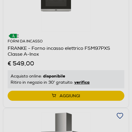
FORNI DA INCASSO
FRANKE - Forno incasso elettrico FSM97PXS
Classe A-Inox
€ 549,00
disponibile
Acquisto online:
verifica
Ritiro in negozio in 30' gratuito:
AGGIUNGI