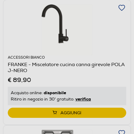
ACCESSORI BIANCO
FRANKE - Miscelatore cucina canna girevole POLA
J-NERO
€ 89,90
disponibile
Acquisto online:
verifica
Ritiro in negozio in 30' gratuito:
AGGIUNGI