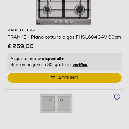
PIANI COTTURA
FRANKE - Piano cottura a gas FHSL604GAV 60cm
€ 259,00
disponibile
Acquisto online:
verifica
Ritiro in negozio in 30' gratuito:
AGGIUNGI