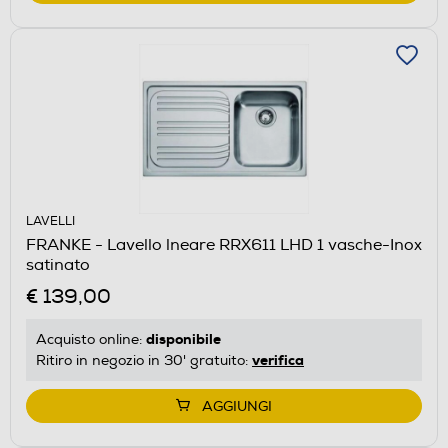
LAVELLI
FRANKE - Lavello lneare RRX611 LHD 1 vasche-Inox
satinato
€ 139,00
disponibile
Acquisto online:
verifica
Ritiro in negozio in 30' gratuito:
AGGIUNGI