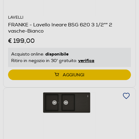
LAVELLI
FRANKE - Lavello lneare BSG 620 3 1/2"" 2
vasche-Bianco
€ 199,00
disponibile
Acquisto online:
verifica
Ritiro in negozio in 30' gratuito:
AGGIUNGI