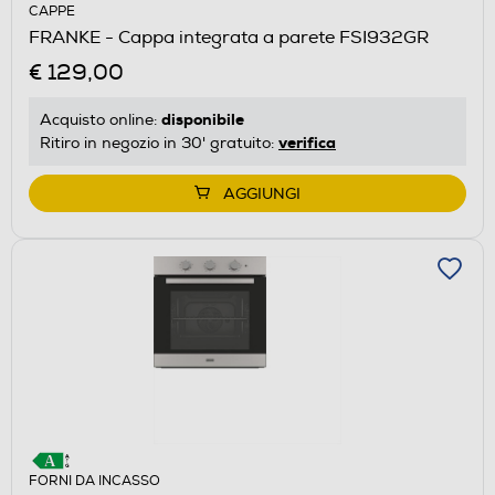
CAPPE
FRANKE - Cappa integrata a parete FSI932GR
€ 129,00
disponibile
Acquisto online:
verifica
Ritiro in negozio in 30' gratuito:
AGGIUNGI
FORNI DA INCASSO