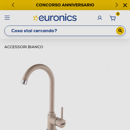
CONCORSO ANNIVERSARIO
0
ACCESSORI BIANCO