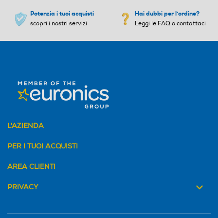
Potenzia i tuoi acquisti
Hai dubbi per l'ordine?
scopri i nostri servizi
Leggi le FAQ o contattaci
L'AZIENDA
PER I TUOI ACQUISTI
AREA CLIENTI
PRIVACY