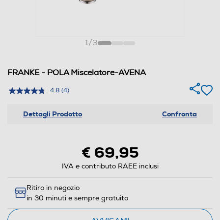
1
/
3
FRANKE - POLA Miscelatore-AVENA
4.8
(4)
Dettagli Prodotto
Confronta
€ 69,95
IVA e contributo RAEE inclusi
Ritiro in negozio
in 30 minuti e sempre gratuito