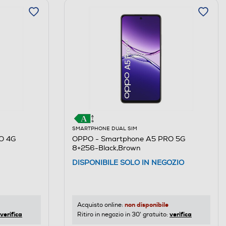
SMARTPHONE DUAL SIM
O 4G
OPPO - Smartphone A5 PRO 5G
8+256-Black,Brown
DISPONIBILE SOLO IN NEGOZIO
non disponibile
Acquisto online:
verifica
verifica
Ritiro in negozio in 30' gratuito: