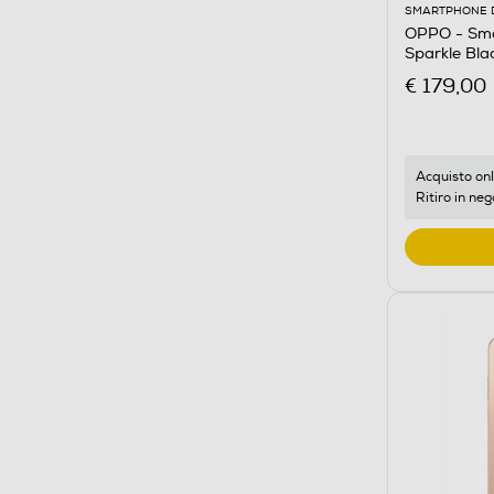
SMARTPHONE 
OPPO - Sm
Sparkle Bla
€ 179,00
Acquisto onl
Ritiro in neg