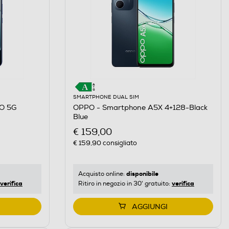
SMARTPHONE DUAL SIM
O 5G
OPPO - Smartphone A5X 4+128-Black
Blue
€ 159,00
€ 159,90
consigliato
disponibile
Acquisto online:
verifica
verifica
Ritiro in negozio in 30' gratuito:
AGGIUNGI