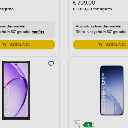
€ 799,00
sigliato
€ 1.099,99
consigliato
disponibile
disponibile
ine:
Acquisto online:
verifica
ozio in 30' gratuito:
Ritiro in negozio in 30' gratuito:
AGGIUNGI
AGGIUNGI