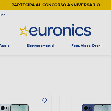
PARTECIPA AL CONCORSO ANNIVERSARIO
ine
 Audio
Elettrodomestici
Foto, Video, Droni