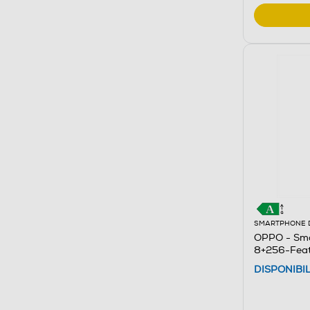
SMARTPHONE 
OPPO - Sm
8+256-Feat
DISPONIBI