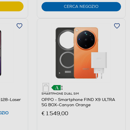
CERCA NEGOZIO
SMARTPHONE DUAL SIM
128-Laser
OPPO - Smartphone FIND X9 ULTRA
5G BOX-Canyon Orange
€ 1.549,00
OZIO