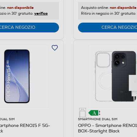
non disponibile
non disponibile
ine:
Acquisto online:
verifica
ozio in 30' gratuito:
Ritiro in negozio in 30' gratuito:
CERCA NEGOZIO
CERCA NEGOZI
DUAL SIM
SMARTPHONE DUAL SIM
artphone RENO15 F 5G-
OPPO - Smartphone RENO
ck
BOX-Starlight Black