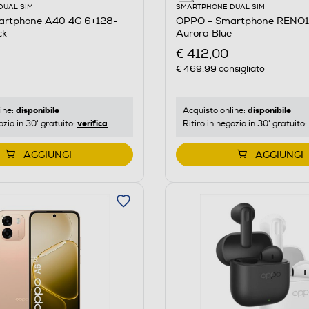
DUAL SIM
SMARTPHONE DUAL SIM
artphone A40 4G 6+128-
OPPO - Smartphone RENO1
ck
Aurora Blue
€ 412,00
€ 469,99
consigliato
disponibile
disponibile
ine:
Acquisto online:
verifica
ozio in 30' gratuito:
Ritiro in negozio in 30' gratuito:
AGGIUNGI
AGGIUNGI