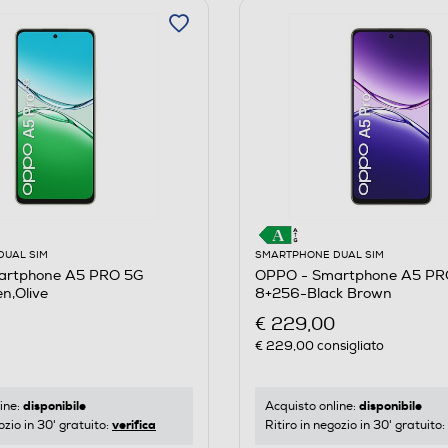
DUAL SIM
SMARTPHONE DUAL SIM
artphone A5 PRO 5G
OPPO - Smartphone A5 PR
n,Olive
8+256-Black Brown
€ 229,00
€ 229,00
consigliato
disponibile
disponibile
ine:
Acquisto online:
verifica
ozio in 30' gratuito:
Ritiro in negozio in 30' gratuito: