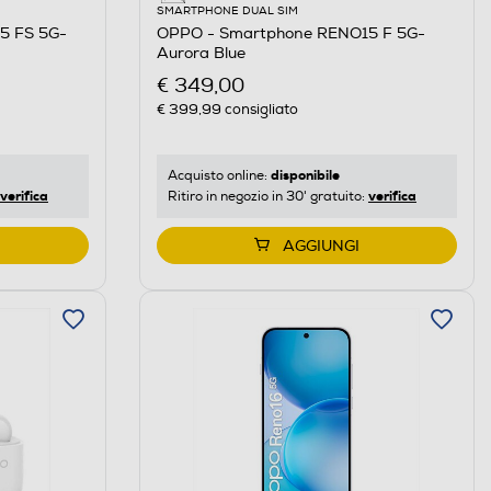
SMARTPHONE DUAL SIM
5 FS 5G-
OPPO - Smartphone RENO15 F 5G-
Aurora Blue
€ 349,00
€ 399,99
consigliato
disponibile
Acquisto online:
verifica
verifica
Ritiro in negozio in 30' gratuito:
AGGIUNGI