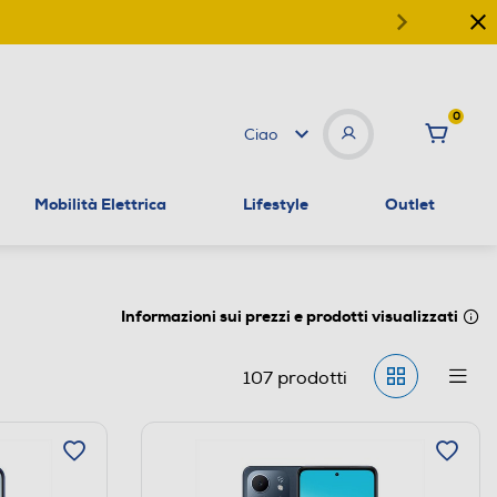
0
Ciao
Mobilità Elettrica
Lifestyle
Outlet
Informazioni sui prezzi e prodotti visualizzati
107
prodotti