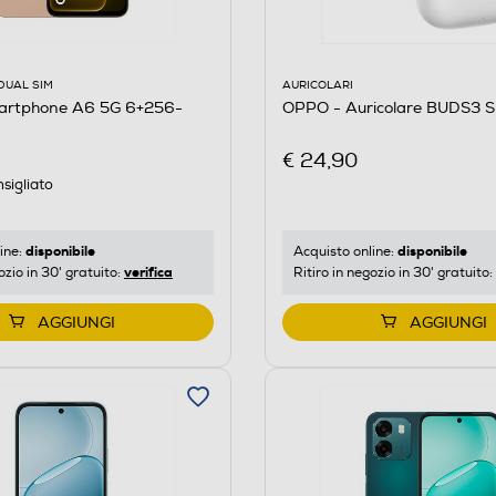
AURICOLARI
DUAL SIM
OPPO - Auricolare BUDS3 
artphone A6 5G 6+256-
d
€ 24,90
sigliato
disponibile
disponibile
Acquisto online:
ine:
verifica
Ritiro in negozio in 30' gratuito:
ozio in 30' gratuito:
AGGIUNGI
AGGIUNGI