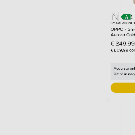
SMARTPHONE 
OPPO - Sm
Aurora Gol
€ 249,99
€ 269,99
con
Acquisto onl
Ritiro in neg