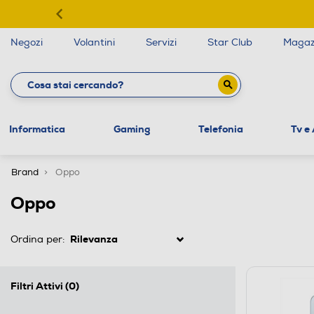
Negozi
Volantini
Servizi
Star Club
Magaz
Informatica
Gaming
Telefonia
Tv e
Brand
Oppo
Oppo
Ordina per:
Filtri Attivi
(0)