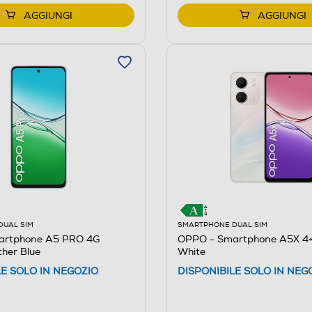
AGGIUNGI
AGGIUNGI
DUAL SIM
SMARTPHONE DUAL SIM
artphone A5 PRO 4G
OPPO - Smartphone A5X 4+
her Blue
White
LE SOLO IN NEGOZIO
DISPONIBILE SOLO IN NEG