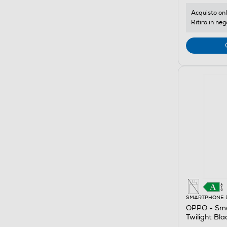
Acquisto onl
Ritiro in neg
SMARTPHONE 
OPPO - Sm
Twilight Bla