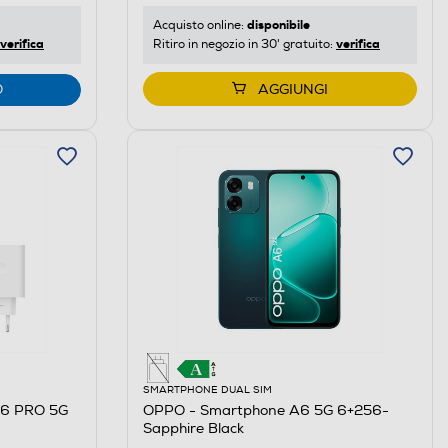
disponibile
Acquisto online:
verifica
verifica
Ritiro in negozio in 30' gratuito:
O
AGGIUNGI
SMARTPHONE DUAL SIM
16 PRO 5G
OPPO - Smartphone A6 5G 6+256-
Sapphire Black