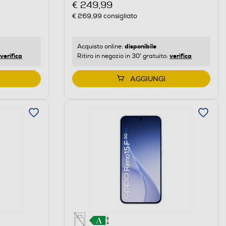
€ 249,99
€ 269,99
consigliato
disponibile
Acquisto online:
verifica
verifica
Ritiro in negozio in 30' gratuito:
AGGIUNGI