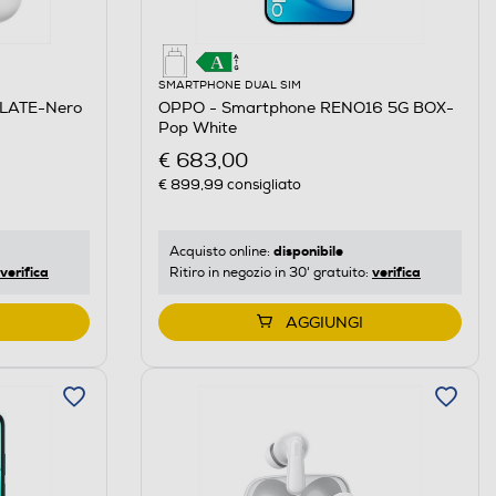
SMARTPHONE DUAL SIM
SLATE-Nero
OPPO - Smartphone RENO16 5G BOX-
Pop White
€ 683,00
€ 899,99
consigliato
disponibile
Acquisto online:
verifica
verifica
Ritiro in negozio in 30' gratuito:
AGGIUNGI