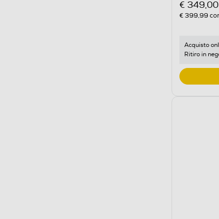
€ 349,00
€ 399,99
con
Acquisto onl
Ritiro in neg