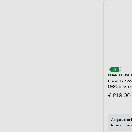
SMARTPHONE 
OPPO - Sm
8+256-Gree
€ 219,00
Acquisto onl
Ritiro in neg